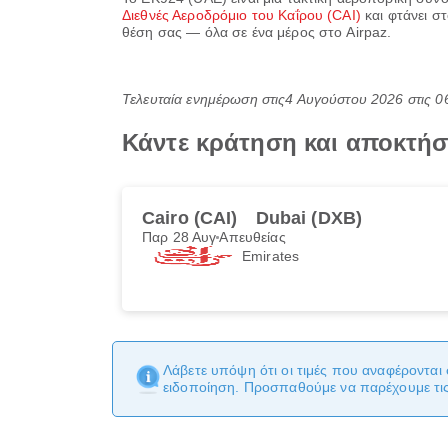
Διεθνές Αεροδρόμιο του Καΐρου (CAI)
και φτάνει σ
θέση σας — όλα σε ένα μέρος στο Airpaz.
Τελευταία ενημέρωση στις
4 Αυγούστου 2026 στις 
Κάντε κράτηση και αποκτήσ
Cairo (CAI)
Dubai (DXB)
Παρ 28 Αυγ
Απευθείας
Emirates
Λάβετε υπόψη ότι οι τιμές που αναφέρονται 
ειδοποίηση. Προσπαθούμε να παρέχουμε τις 