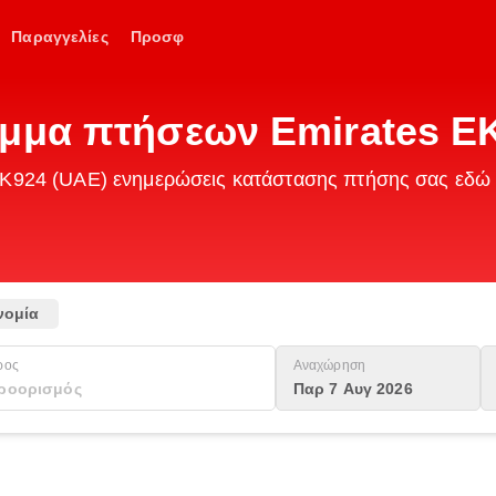
Παραγγελίες
Προσφ
αμμα πτήσεων Emirates E
s EK924 (UAE) ενημερώσεις κατάστασης πτήσης σας εδώ
νομία
ρος
Αναχώρηση
Παρ 7 Αυγ 2026