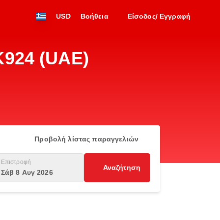
USD
Βοήθεια
Είσοδος/ Εγγραφή
K924 (UAE)
Προβολή λίστας παραγγελιών
Επιστροφή
Αναζήτηση
Σάβ 8 Αυγ 2026