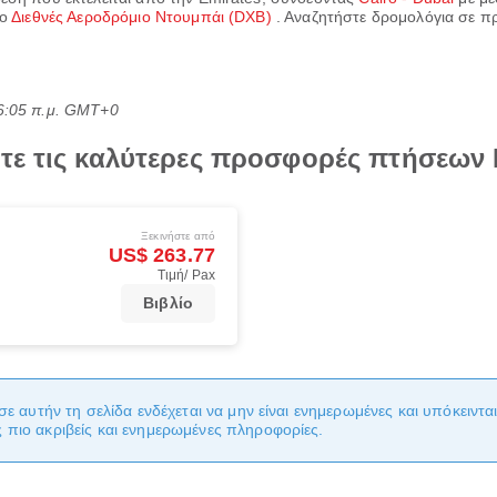
το
Διεθνές Αεροδρόμιο Ντουμπάι (DXB)
. Αναζητήστε δρομολόγια σε πρα
06:05 π.μ. GMT+0
τε τις καλύτερες προσφορές πτήσεων 
Ξεκινήστε από
US$ 263.77
Τιμή/ Pax
Βιβλίο
σε αυτήν τη σελίδα ενδέχεται να μην είναι ενημερωμένες και υπόκειντ
πιο ακριβείς και ενημερωμένες πληροφορίες.