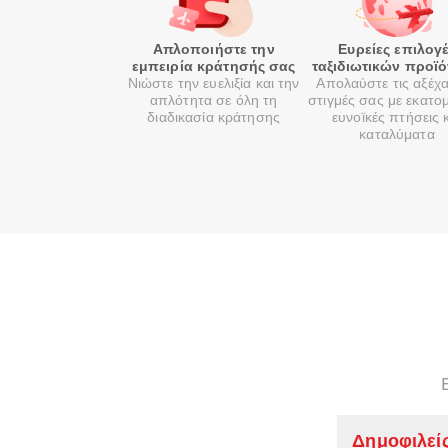
Απλοποιήστε την
Ευρείες επιλογ
εμπειρία κράτησής σας
ταξιδιωτικών προϊ
Νιώστε την ευελιξία και την
Απολαύστε τις αξέχ
απλότητα σε όλη τη
στιγμές σας με εκατο
διαδικασία κράτησης
ευνοϊκές πτήσεις 
καταλύματα
Δημοφιλεί