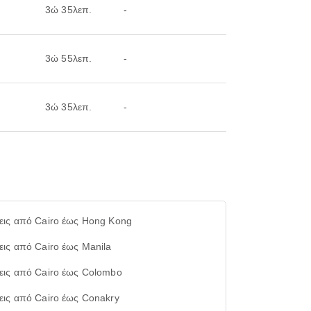
3ώ 35λεπ.
-
3ώ 55λεπ.
-
3ώ 35λεπ.
-
εις από Cairo έως Hong Kong
εις από Cairo έως Manila
εις από Cairo έως Colombo
εις από Cairo έως Conakry