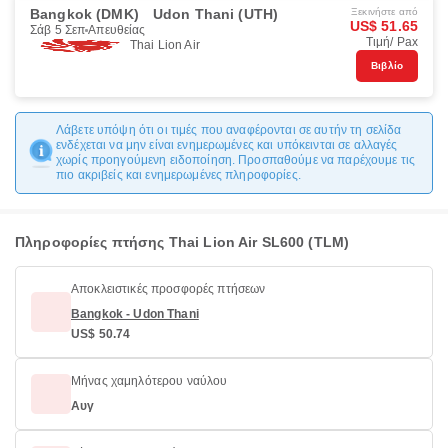
Bangkok (DMK)
Udon Thani (UTH)
Ξεκινήστε από
US$ 51.65
Σάβ 5 Σεπ
Απευθείας
Τιμή/ Pax
Thai Lion Air
Βιβλίο
Λάβετε υπόψη ότι οι τιμές που αναφέρονται σε αυτήν τη σελίδα
ενδέχεται να μην είναι ενημερωμένες και υπόκεινται σε αλλαγές
χωρίς προηγούμενη ειδοποίηση. Προσπαθούμε να παρέχουμε τις
πιο ακριβείς και ενημερωμένες πληροφορίες.
Πληροφορίες πτήσης Thai Lion Air SL600 (TLM)
Αποκλειστικές προσφορές πτήσεων
Bangkok - Udon Thani
US$ 50.74
Μήνας χαμηλότερου ναύλου
Αυγ