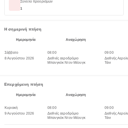
Σύνολο προορισμών
1
Η σημερινή πτήση
Ημερομηνία
Αναχώρηση
Σάββατο
08:00
09:00
8 Αυγούστου 2026
Διεθνές αεροδρόμιο
Διεθνής Αερολ
Μπανγκόκ Ντον Μέουγκ
Τάνι
Επερχόμενη πτήση
Ημερομηνία
Αναχώρηση
Κυριακή
08:00
09:00
9 Αυγούστου 2026
Διεθνές αεροδρόμιο
Διεθνής Αερολ
Μπανγκόκ Ντον Μέουγκ
Τάνι