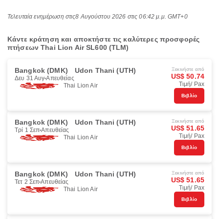
Τελευταία ενημέρωση στις
8 Αυγούστου 2026 στις 06:42 μ.μ. GMT+0
Κάντε κράτηση και αποκτήστε τις καλύτερες προσφορές
πτήσεων Thai Lion Air SL600 (TLM)
Bangkok (DMK)
Udon Thani (UTH)
Ξεκινήστε από
US$ 50.74
Δευ 31 Αυγ
Απευθείας
Τιμή/ Pax
Thai Lion Air
Βιβλίο
Bangkok (DMK)
Udon Thani (UTH)
Ξεκινήστε από
US$ 51.65
Τρί 1 Σεπ
Απευθείας
Τιμή/ Pax
Thai Lion Air
Βιβλίο
Bangkok (DMK)
Udon Thani (UTH)
Ξεκινήστε από
US$ 51.65
Τετ 2 Σεπ
Απευθείας
Τιμή/ Pax
Thai Lion Air
Βιβλίο