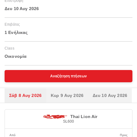
Επιστροφή
Δευ 10 Αυγ 2026
Επιβάτες
1 Ενήλικας
Class
Οικονομία
Αναζήτηση πτήσεων
Σάβ 8 Αυγ 2026
Κυρ 9 Αυγ 2026
Δευ 10 Αυγ 2026
Thai Lion Air
SL600
Από
Προς