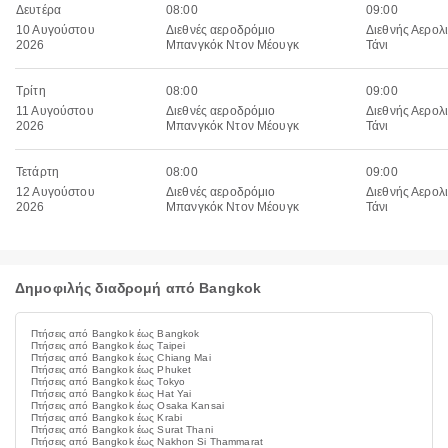
Δευτέρα
08:00
09:00
10 Αυγούστου
Διεθνές αεροδρόμιο
Διεθνής Αερολ
2026
Μπανγκόκ Ντον Μέουγκ
Τάνι
Τρίτη
08:00
09:00
11 Αυγούστου
Διεθνές αεροδρόμιο
Διεθνής Αερολ
2026
Μπανγκόκ Ντον Μέουγκ
Τάνι
Τετάρτη
08:00
09:00
12 Αυγούστου
Διεθνές αεροδρόμιο
Διεθνής Αερολ
2026
Μπανγκόκ Ντον Μέουγκ
Τάνι
Δημοφιλής διαδρομή από Bangkok
Πτήσεις από Bangkok έως Bangkok
Πτήσεις από Bangkok έως Taipei
Πτήσεις από Bangkok έως Chiang Mai
Πτήσεις από Bangkok έως Phuket
Πτήσεις από Bangkok έως Tokyo
Πτήσεις από Bangkok έως Hat Yai
Πτήσεις από Bangkok έως Osaka Kansai
Πτήσεις από Bangkok έως Krabi
Πτήσεις από Bangkok έως Surat Thani
Πτήσεις από Bangkok έως Nakhon Si Thammarat