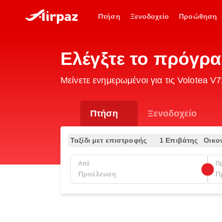
Πτήση
Ξενοδοχείο
Προώθηση
Ελέγξτε το πρόγρ
Μείνετε ενημερωμένοι για τις Volotea
Πτήση
Ξενοδοχείο
Ταξίδι μετ επιστροφής
1 Επιβάτης
Οικο
Από
Π