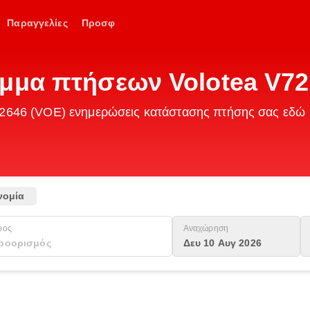
Παραγγελίες
Προσφ
αμμα πτήσεων Volotea V72
 V72646 (VOE) ενημερώσεις κατάστασης πτήσης σας εδώ
νομία
ρος
Αναχώρηση
Δευ 10 Αυγ 2026