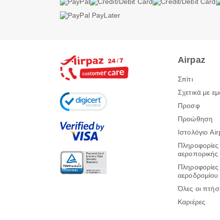
Airpaz
Σπίτι
Σχετικά με εμ
Προσφ
Προώθηση
Ιστολόγιο Ai
Πληροφορίες
αεροπορικής 
Πληροφορίες
αεροδρομίου
Όλες οι πτήσ
Καριέρες