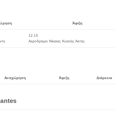
χώρηση
Άφιξη
12:15
ντη
Αεροδρόμιο Νίκαιας Κυανής Ακτής
Αναχώρηση
Άφιξη
Διάρκεια
antes