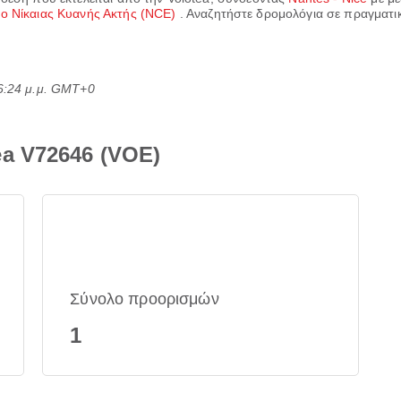
ο Νίκαιας Κυανής Ακτής (NCE)
. Αναζητήστε δρομολόγια σε πραγματικό
6:24 μ.μ. GMT+0
a V72646 (VOE)
Σύνολο προορισμών
1