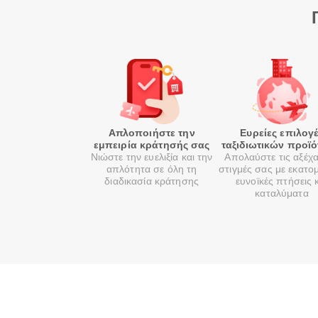
Απλοποιήστε την
Ευρείες επιλογ
εμπειρία κράτησής σας
ταξιδιωτικών προϊ
Νιώστε την ευελιξία και την
Απολαύστε τις αξέχ
απλότητα σε όλη τη
στιγμές σας με εκατο
διαδικασία κράτησης
ευνοϊκές πτήσεις 
καταλύματα