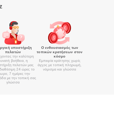
z
οργική υποστήριξη
Ο ενθουσιασμός των
πελατών
τοπικών κρατήσεων στον
χοντας την καλύτερη
κόσμο
υνατή βοήθεια, η
Εμπειρία κράτησης χωρίς
τήριξη πελατών μας
άγχος με τοπική πληρωμή,
 διαθέσιμη 24 ώρες το
νόμισμα και γλώσσα
ωρο, 7 ημέρες την
άδα με την τοπική σας
γλώσσα