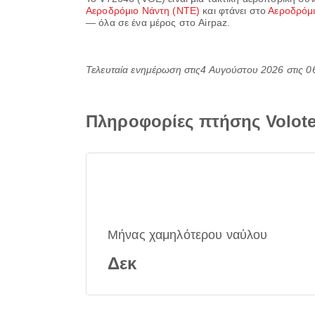
Αεροδρόμιο Νάντη (NTE)
και φτάνει στο
Αεροδρόμι
— όλα σε ένα μέρος στο Airpaz.
Τελευταία ενημέρωση στις
4 Αυγούστου 2026 στις 0
Πληροφορίες πτήσης Volote
Μήνας χαμηλότερου ναύλου
Δεκ