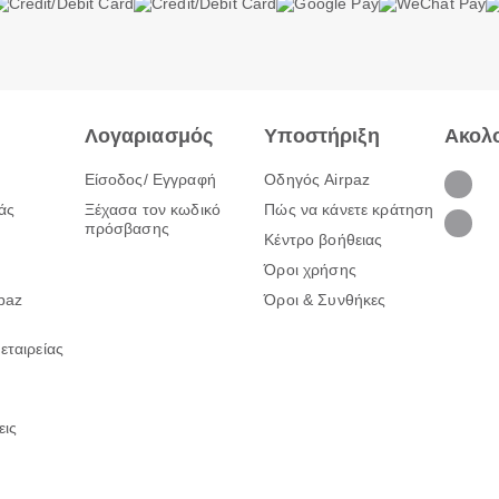
Λογαριασμός
Υποστήριξη
Ακολ
Είσοδος/ Εγγραφή
Οδηγός Airpaz
άς
Ξέχασα τον κωδικό
Πώς να κάνετε κράτηση
πρόσβασης
Κέντρο βοήθειας
Όροι χρήσης
rpaz
Όροι & Συνθήκες
εταιρείας
εις