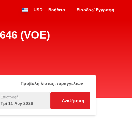
USD
Βοήθεια
Είσοδος/ Εγγραφή
646 (VOE)
Προβολή λίστας παραγγελιών
Επιστροφή
Αναζήτηση
Τρί 11 Αυγ 2026