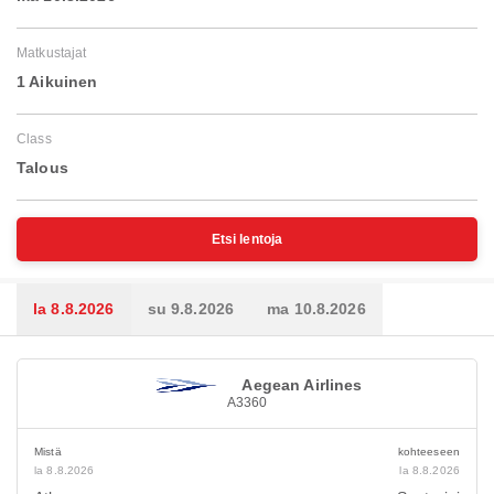
Matkustajat
1 Aikuinen
Class
Talous
Etsi lentoja
la 8.8.2026
su 9.8.2026
ma 10.8.2026
Aegean Airlines
A3360
Mistä
kohteeseen
la 8.8.2026
la 8.8.2026