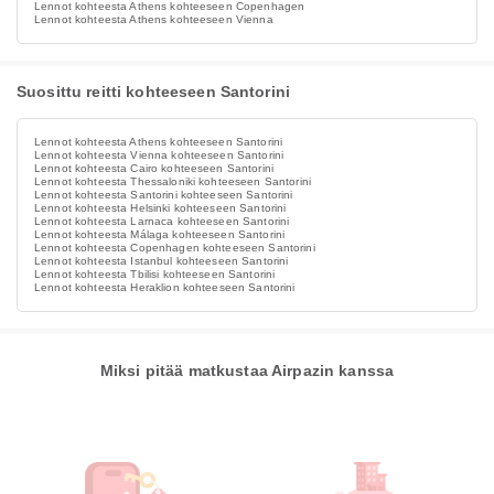
Lennot kohteesta Athens kohteeseen Copenhagen
Lennot kohteesta Athens kohteeseen Vienna
Suosittu reitti kohteeseen Santorini
Lennot kohteesta Athens kohteeseen Santorini
Lennot kohteesta Vienna kohteeseen Santorini
Lennot kohteesta Cairo kohteeseen Santorini
Lennot kohteesta Thessaloniki kohteeseen Santorini
Lennot kohteesta Santorini kohteeseen Santorini
Lennot kohteesta Helsinki kohteeseen Santorini
Lennot kohteesta Larnaca kohteeseen Santorini
Lennot kohteesta Málaga kohteeseen Santorini
Lennot kohteesta Copenhagen kohteeseen Santorini
Lennot kohteesta Istanbul kohteeseen Santorini
Lennot kohteesta Tbilisi kohteeseen Santorini
Lennot kohteesta Heraklion kohteeseen Santorini
Miksi pitää matkustaa Airpazin kanssa