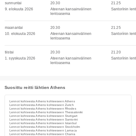
sunnuntai
20.30
21.25
9. elokuuta 2026
Ateenan kansainvälinen
Santorínin le
lentoasema
maanantai
20.30
21.25
10. elokuuta 2026
Ateenan kansainvälinen
Santorínin le
lentoasema
tiistai
20.30
21.20
1. syyskuuta 2026
Ateenan kansainvälinen
Santorínin le
lentoasema
Suosittu reitti lähtien Athens
Lennot kohteesta Athens kohteeseen Athens
Lennot kohteesta Athens kohteeseen Zurich
Lennot kohteesta Athens kohteeseen Rhodes
Lennot kohteesta Athens kohteeseen Thessaloniki
Lennot kohteesta Athens kohteeseen Stuttgart
Lennot kohteesta Athens kohteeseen Santorini
Lennot kohteesta Athens kohteeseen Istanbul
Lennot kohteesta Athens kohteeseen Stockholm
Lennot kohteesta Athens kohteeseen Larnaca
Lennot kohteesta Athens kohteeseen Chania