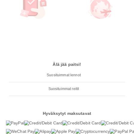
Älä jää paitsi!
Suosituimmat lennot
Suosituimmat reitit
Hyväksytyt maksutavat