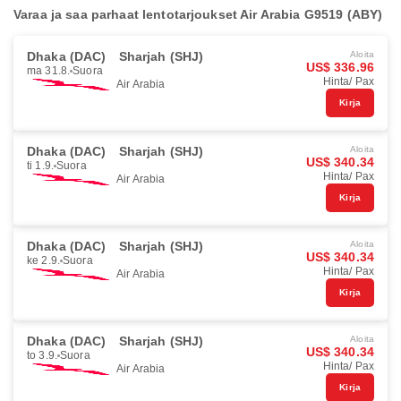
Varaa ja saa parhaat lentotarjoukset Air Arabia G9519 (ABY)
Dhaka (DAC)
Sharjah (SHJ)
Aloita
US$ 336.96
ma 31.8.
Suora
Hinta/ Pax
Air Arabia
Kirja
Dhaka (DAC)
Sharjah (SHJ)
Aloita
US$ 340.34
ti 1.9.
Suora
Hinta/ Pax
Air Arabia
Kirja
Dhaka (DAC)
Sharjah (SHJ)
Aloita
US$ 340.34
ke 2.9.
Suora
Hinta/ Pax
Air Arabia
Kirja
Dhaka (DAC)
Sharjah (SHJ)
Aloita
US$ 340.34
to 3.9.
Suora
Hinta/ Pax
Air Arabia
Kirja