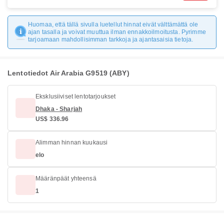
Huomaa, että tällä sivulla luetellut hinnat eivät välttämättä ole
ajan tasalla ja voivat muuttua ilman ennakkoilmoitusta. Pyrimme
tarjoamaan mahdollisimman tarkkoja ja ajantasaisia tietoja.
Lentotiedot Air Arabia G9519 (ABY)
Eksklusiiviset lentotarjoukset
Dhaka - Sharjah
US$ 336.96
Alimman hinnan kuukausi
elo
Määränpäät yhteensä
1