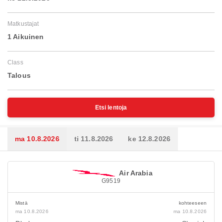
Matkustajat
1 Aikuinen
Class
Talous
Etsi lentoja
ma 10.8.2026
ti 11.8.2026
ke 12.8.2026
Air Arabia
G9519
Mistä
kohteeseen
ma 10.8.2026
ma 10.8.2026