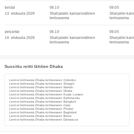
torstai
06.10
09.05
13. elokuuta 2026
Shahjalalin kansainvälinen
Sharjahin kan
lentoasema
lentoasema
perjantai
06.10
09.05
14. elokuuta 2026
Shahjalalin kansainvälinen
Sharjahin kan
lentoasema
lentoasema
Suosittu reitti lähtien Dhaka
Lennot kohteesta Dhaka kohteeseen Colombo
Lennot kohteesta Dhaka kohteeseen Sharjah
Lennot kohteesta Dhaka kohteeseen Nairobi
Lennot kohteesta Dhaka kohteeseen Dhaka
Lennot kohteesta Dhaka kohteeseen Kuala Lumpur
Lennot kohteesta Dhaka kohteeseen Kathmandu
Lennot kohteesta Dhaka kohteeseen Bangkok
Lennot kohteesta Dhaka kohteeseen Cairo
Lennot kohteesta Dhaka kohteeseen Phuket
Lennot kohteesta Dhaka kohteeseen Baghdad
Lennot kohteesta Dhaka kohteeseen Beirut
Lennot kohteesta Dhaka kohteeseen Damascus