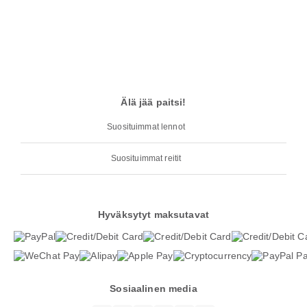
Älä jää paitsi!
Suosituimmat lennot
Suosituimmat reitit
Hyväksytyt maksutavat
Sosiaalinen media