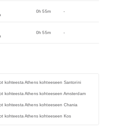
0h 55m
-
a
0h 55m
-
a
t kohteesta Athens kohteeseen Santorini
ot kohteesta Athens kohteeseen Amsterdam
ot kohteesta Athens kohteeseen Chania
ot kohteesta Athens kohteeseen Kos