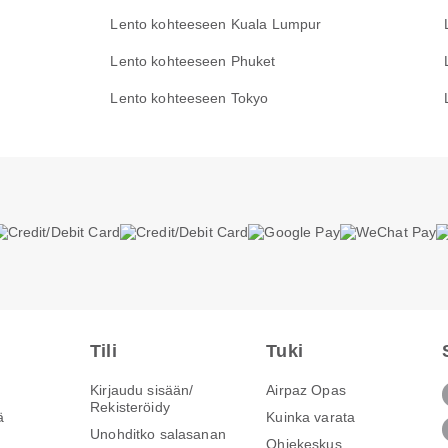
Lento kohteeseen Kuala Lumpur
Lento kohteeseen Phuket
Lento kohteeseen Tokyo
Tili
Tuki
Kirjaudu sisään/
Airpaz Opas
Rekisteröidy
ä
Kuinka varata
Unohditko salasanan
Ohjekeskus