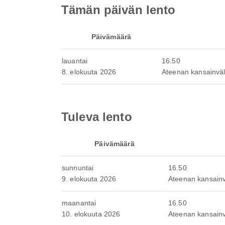
Tämän päivän lento
Päivämäärä
lauantai
16.50
8. elokuuta 2026
Ateenan kansainvä
Tuleva lento
Päivämäärä
sunnuntai
16.50
9. elokuuta 2026
Ateenan kansain
maanantai
16.50
10. elokuuta 2026
Ateenan kansain