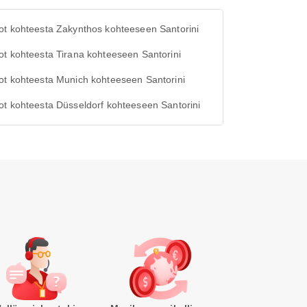
ot kohteesta Zakynthos kohteeseen Santorini
t kohteesta Tirana kohteeseen Santorini
ot kohteesta Munich kohteeseen Santorini
t kohteesta Düsseldorf kohteeseen Santorini