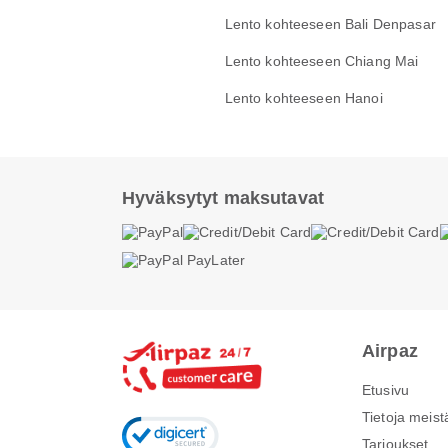
Lento kohteeseen Bali Denpasar
Lento kohteeseen Chiang Mai
Lento kohteeseen Hanoi
Hyväksytyt maksutavat
Airpaz
Etusivu
Tietoja meist
Tarjoukset