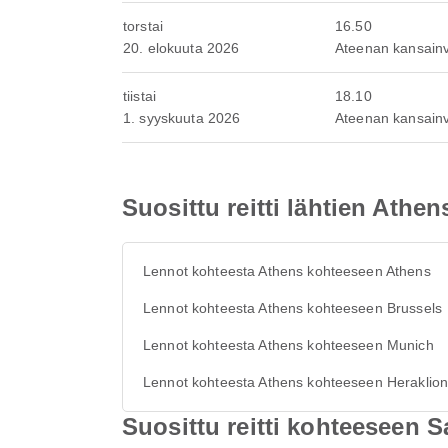
torstai
16.50
20. elokuuta 2026
Ateenan kansain
tiistai
18.10
1. syyskuuta 2026
Ateenan kansain
Suosittu reitti lähtien Athen
Lennot kohteesta Athens kohteeseen Athens
Lennot kohteesta Athens kohteeseen Brussels
Lennot kohteesta Athens kohteeseen Munich
Lennot kohteesta Athens kohteeseen Heraklio
Suosittu reitti kohteeseen S