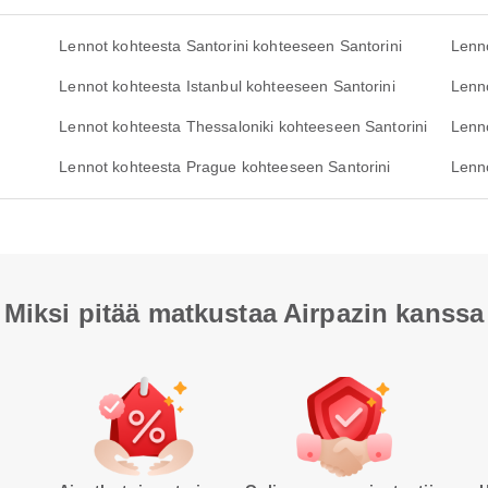
Lennot kohteesta Santorini kohteeseen Santorini
Lenn
Lennot kohteesta Istanbul kohteeseen Santorini
Lenno
Lennot kohteesta Thessaloniki kohteeseen Santorini
Lenn
Lennot kohteesta Prague kohteeseen Santorini
Lenno
Miksi pitää matkustaa Airpazin kanssa