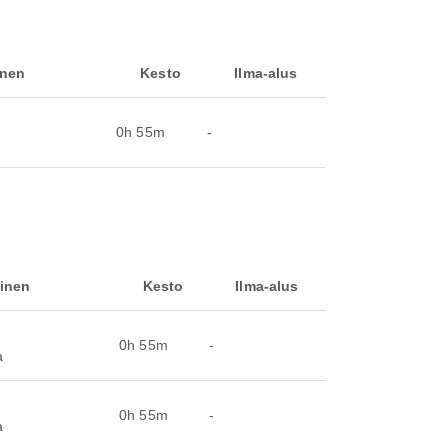
nen
Kesto
Ilma-alus
0h 55m
-
inen
Kesto
Ilma-alus
0h 55m
-
a
0h 55m
-
a