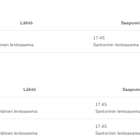
Lähtö
Saapumi
17.45
linen lentoasema
Santorínin lentoasema
Lähtö
Saapum
17.45
välinen lentoasema
Santorínin lentoasem
17.45
välinen lentoasema
Santorínin lentoasem