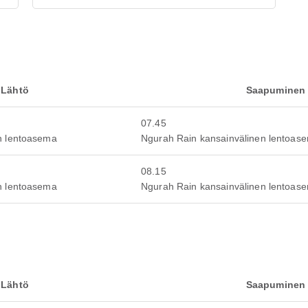
Lähtö
Saapuminen
07.45
n lentoasema
Ngurah Rain kansainvälinen lentoas
08.15
n lentoasema
Ngurah Rain kansainvälinen lentoas
Lähtö
Saapuminen