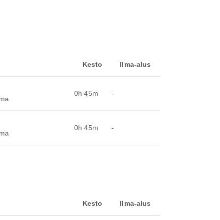
Kesto
Ilma-alus
0h 45m
-
ema
0h 45m
-
ema
Kesto
Ilma-alus