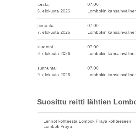
torstai
07.00
6. elokuuta 2026
Lombokin kansainväline
perjantai
07.00
7. elokuuta 2026
Lombokin kansainväline
lauantai
07.00
8. elokuuta 2026
Lombokin kansainväline
sunnuntai
07.00
9. elokuuta 2026
Lombokin kansainväline
Suosittu reitti lähtien Lomb
Lennot kohteesta Lombok Praya kohteeseen
Lombok Praya