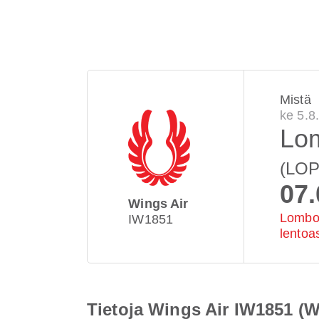
Mistä
ke 5.8
Lo
(LOP
07.
Wings Air
Lombok
IW1851
lento
Tietoja Wings Air IW1851 (