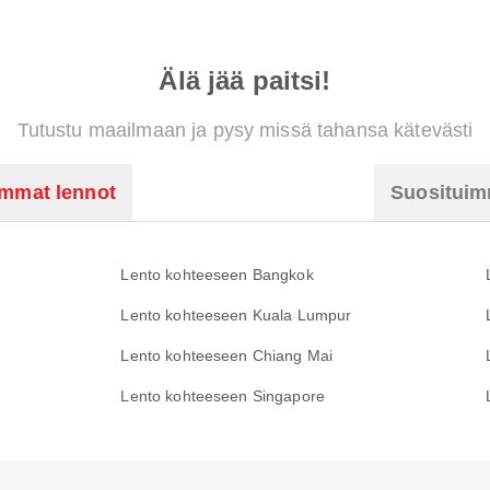
Älä jää paitsi!
Tutustu maailmaan ja pysy missä tahansa kätevästi
immat lennot
Suosituimm
Lento kohteeseen Bangkok
Lento kohteeseen Kuala Lumpur
Lento kohteeseen Chiang Mai
Lento kohteeseen Singapore