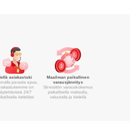
ellä asiakastuki
Maailman paikallinen
malla parasta apua,
varausjännitys
siakastukemme on
Stressitön varauskokemus
äytettävissä 24/7
paikallisella maksulla,
ikallisella kielelläsi
valuutalla ja kielellä