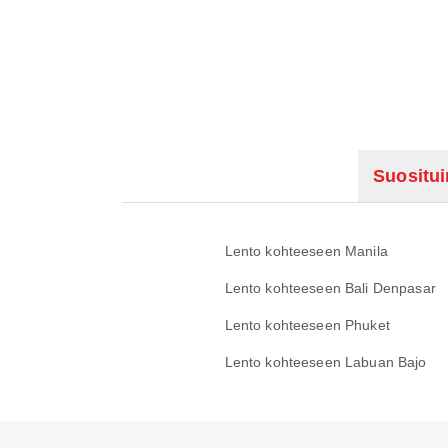
Suositu
Lento kohteeseen Manila
Lento kohteeseen Bali Denpasar
Lento kohteeseen Phuket
Lento kohteeseen Labuan Bajo