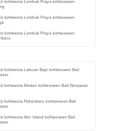
ot kohteesta Lombok Praya kohteeseen
ng
ot kohteesta Lombok Praya kohteeseen
ga
ot kohteesta Lombok Praya kohteeseen
nbaru
ot kohteesta Labuan Bajo kohteeseen Bali
asar
ot kohteesta Medan kohteeseen Bali Denpasar
ot kohteesta Pekanbaru kohteeseen Bali
asar
t kohteesta Alor Island kohteeseen Bali
asar