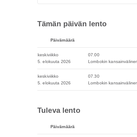
Tämän päivän lento
Päivämäärä
keskiviikko
07.00
5. elokuuta 2026
Lombokin kansainväline
keskiviikko
07.30
5. elokuuta 2026
Lombokin kansainväline
Tuleva lento
Päivämäärä