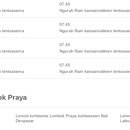
07.45
n lentoasema
Ngurah Rain kansainvälinen lentoas
07.45
n lentoasema
Ngurah Rain kansainvälinen lentoas
07.45
n lentoasema
Ngurah Rain kansainvälinen lentoas
07.45
n lentoasema
Ngurah Rain kansainvälinen lentoas
ok Praya
Lennot kohteesta Lombok Praya kohteeseen Bali
Lenn
Denpasar
Labu