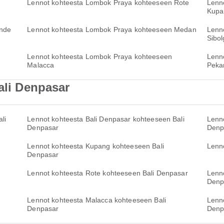
Lennot kohteesta Lombok Praya kohteeseen Rote
Lenn
Kupa
Ende
Lennot kohteesta Lombok Praya kohteeseen Medan
Lenn
Sibol
Lennot kohteesta Lombok Praya kohteeseen
Lenn
Malacca
Peka
ali Denpasar
li
Lennot kohteesta Bali Denpasar kohteeseen Bali
Lenn
Denpasar
Denp
Lennot kohteesta Kupang kohteeseen Bali
Lenn
Denpasar
Lennot kohteesta Rote kohteeseen Bali Denpasar
Lenn
Denp
Lennot kohteesta Malacca kohteeseen Bali
Lenno
Denpasar
Denp