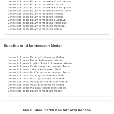
Lennot kohteesta Batam kohteeseen Kuala Lumpur
Lennot kohteesta Batam kohteeseen Jakarta
Lennot kohteesta Batam kohteeseen Bali Denpasar
Lennot kohteesta Batam kohteeseen Lombok Praya
Lennot kohteesta Batam kohteeseen Padang
Lennot kohteesta Batam kohteeseen Padang
Lennot kohteesta Batam kohteeseen Surabaya
Lennot kohteesta Batam kohteeseen Pekanbaru
Lennot kohteesta Batam kohteeseen Makassar
Lennot kohteesta Batam kohteeseen Batam
Suosittu reitti kohteeseen Medan
Lennot kohteesta Penang kohteeseen Medan
Lennot kohteesta Medan kohteeseen Medan
Lennot kohteesta Lombok Praya kohteeseen Medan
Lennot kohteesta Kuala Lumpur kohteeseen Medan
Lennot kohteesta Jakarta kohteeseen Medan
Lennot kohteesta Bali Denpasar kohteeseen Medan
Lennot kohteesta Surabaya kohteeseen Medan
Lennot kohteesta Padang kohteeseen Medan
Lennot kohteesta Pekanbaru kohteeseen Medan
Lennot kohteesta Padang kohteeseen Medan
Lennot kohteesta Makassar kohteeseen Medan
Lennot kohteesta Batam kohteeseen Medan
Miksi pitää matkustaa Airpazin kanssa