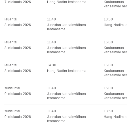
7. elokuuta 2026
Hang Nadim lentoasema
Kualanamun
kansainväline
lauantai
11.40
13.50
8. elokuuta 2026
Juandan kansainvälinen
Hang Nadim l
lentoasema
lauantai
11.40
16.00
8. elokuuta 2026
Juandan kansainvälinen
Kualanamun
lentoasema
kansainväline
lauantai
14.30
16.00
8. elokuuta 2026
Hang Nadim lentoasema
Kualanamun
kansainväline
sunnuntai
11.40
16.00
9. elokuuta 2026
Juandan kansainvälinen
Kualanamun
lentoasema
kansainväline
sunnuntai
11.40
13.50
9. elokuuta 2026
Juandan kansainvälinen
Hang Nadim l
lentoasema