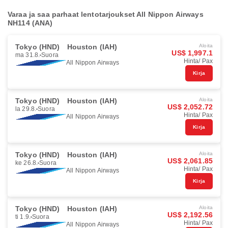
Varaa ja saa parhaat lentotarjoukset All Nippon Airways
NH114 (ANA)
Tokyo (HND)
Houston (IAH)
Aloita
US$ 1,997.1
ma 31.8.
Suora
Hinta/ Pax
All Nippon Airways
Kirja
Tokyo (HND)
Houston (IAH)
Aloita
US$ 2,052.72
la 29.8.
Suora
Hinta/ Pax
All Nippon Airways
Kirja
Tokyo (HND)
Houston (IAH)
Aloita
US$ 2,061.85
ke 26.8.
Suora
Hinta/ Pax
All Nippon Airways
Kirja
Tokyo (HND)
Houston (IAH)
Aloita
US$ 2,192.56
ti 1.9.
Suora
Hinta/ Pax
All Nippon Airways