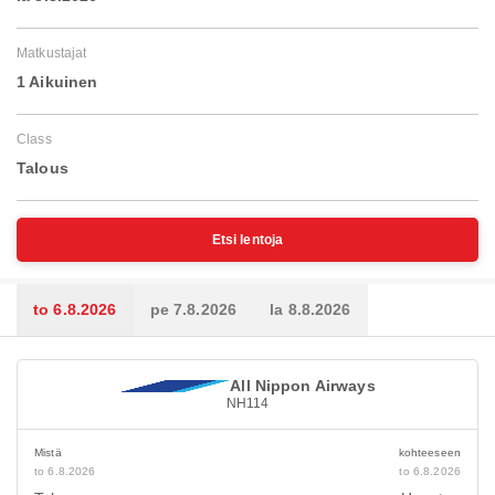
Matkustajat
1 Aikuinen
Class
Talous
Etsi lentoja
to 6.8.2026
pe 7.8.2026
la 8.8.2026
All Nippon Airways
NH114
Mistä
kohteeseen
to 6.8.2026
to 6.8.2026