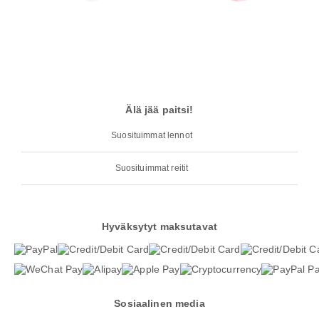
Älä jää paitsi!
Suosituimmat lennot
Suosituimmat reitit
Hyväksytyt maksutavat
Sosiaalinen media