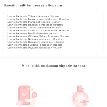
Suosittu reitti kohteeseen Houston
Lennot kohteesta Tokyo kohteeseen Houston
Lennot kohteesta Kuala Lumpur kohteeseen Houston
Lennot kohteesta Manila kohteeseen Houston
Lennot kohteesta Bangkok kohteeseen Houston
Lennot kohteesta Jakarta kohteeseen Houston
Lennot kohteesta Osaka Kansai kohteeseen Houston
Lennot kohteesta Itami kohteeseen Houston
Lennot kohteesta Okinawa Naha kohteeseen Houston
Lennot kohteesta Sapporo kohteeseen Houston
Lennot kohteesta Singapore kohteeseen Houston
Lennot kohteesta Fukuoka kohteeseen Houston
Lennot kohteesta Miyazaki kohteeseen Houston
Miksi pitää matkustaa Airpazin kanssa