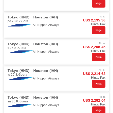
Kirja
Tokyo (HND)
Houston (IAH)
Aloita
US$ 2,195.36
pe 28.8.
Suora
Hinta/ Pax
All Nippon Airways
Kirja
Tokyo (HND)
Houston (IAH)
Aloita
US$ 2,208.45
ti 25.8.
Suora
Hinta/ Pax
All Nippon Airways
Kirja
Tokyo (HND)
Houston (IAH)
Aloita
US$ 2,214.62
to 27.8.
Suora
Hinta/ Pax
All Nippon Airways
Kirja
Tokyo (HND)
Houston (IAH)
Aloita
US$ 2,282.04
su 30.8.
Suora
Hinta/ Pax
All Nippon Airways
Kirja