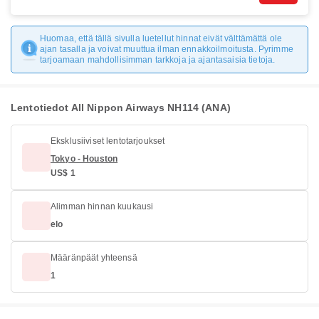
Huomaa, että tällä sivulla luetellut hinnat eivät välttämättä ole
ajan tasalla ja voivat muuttua ilman ennakkoilmoitusta. Pyrimme
tarjoamaan mahdollisimman tarkkoja ja ajantasaisia tietoja.
Lentotiedot All Nippon Airways NH114 (ANA)
Eksklusiiviset lentotarjoukset
Tokyo - Houston
US$ 1
Alimman hinnan kuukausi
elo
Määränpäät yhteensä
1