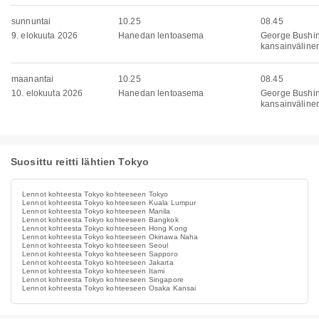
sunnuntai
10.25
08.45
9. elokuuta 2026
Hanedan lentoasema
George Bushi
kansainväline
maanantai
10.25
08.45
10. elokuuta 2026
Hanedan lentoasema
George Bushi
kansainväline
Suosittu reitti lähtien Tokyo
Lennot kohteesta Tokyo kohteeseen Tokyo
Lennot kohteesta Tokyo kohteeseen Kuala Lumpur
Lennot kohteesta Tokyo kohteeseen Manila
Lennot kohteesta Tokyo kohteeseen Bangkok
Lennot kohteesta Tokyo kohteeseen Hong Kong
Lennot kohteesta Tokyo kohteeseen Okinawa Naha
Lennot kohteesta Tokyo kohteeseen Seoul
Lennot kohteesta Tokyo kohteeseen Sapporo
Lennot kohteesta Tokyo kohteeseen Jakarta
Lennot kohteesta Tokyo kohteeseen Itami
Lennot kohteesta Tokyo kohteeseen Singapore
Lennot kohteesta Tokyo kohteeseen Osaka Kansai