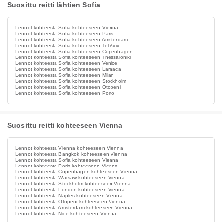
Suosittu reitti lähtien Sofia
Lennot kohteesta Sofia kohteeseen Vienna
Lennot kohteesta Sofia kohteeseen Paris
Lennot kohteesta Sofia kohteeseen Amsterdam
Lennot kohteesta Sofia kohteeseen Tel Aviv
Lennot kohteesta Sofia kohteeseen Copenhagen
Lennot kohteesta Sofia kohteeseen Thessaloniki
Lennot kohteesta Sofia kohteeseen Venice
Lennot kohteesta Sofia kohteeseen Larnaca
Lennot kohteesta Sofia kohteeseen Milan
Lennot kohteesta Sofia kohteeseen Stockholm
Lennot kohteesta Sofia kohteeseen Otopeni
Lennot kohteesta Sofia kohteeseen Porto
Suosittu reitti kohteeseen Vienna
Lennot kohteesta Vienna kohteeseen Vienna
Lennot kohteesta Bangkok kohteeseen Vienna
Lennot kohteesta Sofia kohteeseen Vienna
Lennot kohteesta Paris kohteeseen Vienna
Lennot kohteesta Copenhagen kohteeseen Vienna
Lennot kohteesta Warsaw kohteeseen Vienna
Lennot kohteesta Stockholm kohteeseen Vienna
Lennot kohteesta London kohteeseen Vienna
Lennot kohteesta Naples kohteeseen Vienna
Lennot kohteesta Otopeni kohteeseen Vienna
Lennot kohteesta Amsterdam kohteeseen Vienna
Lennot kohteesta Nice kohteeseen Vienna