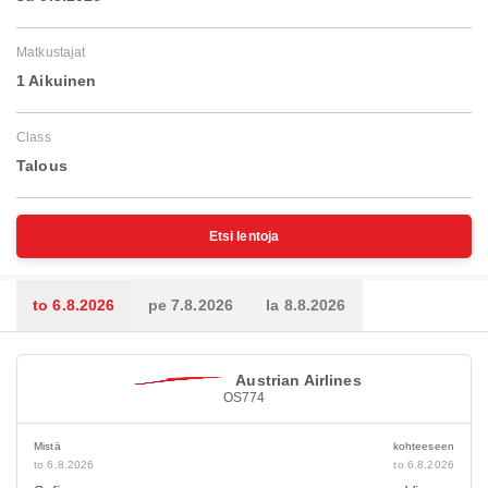
Matkustajat
1 Aikuinen
Class
Talous
Etsi lentoja
to 6.8.2026
pe 7.8.2026
la 8.8.2026
Austrian Airlines
OS774
Mistä
kohteeseen
to 6.8.2026
to 6.8.2026