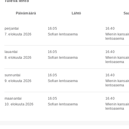
Tuleva lento
Päivämäärä
Lähtö
Sa
perjantai
16.05
16.40
7. elokuuta 2026
Sofian lentoasema
Wienin kansai
lentoasema
lauantai
16.05
16.40
8. elokuuta 2026
Sofian lentoasema
Wienin kansai
lentoasema
sunnuntai
16.05
16.40
9. elokuuta 2026
Sofian lentoasema
Wienin kansai
lentoasema
maanantai
16.05
16.40
10. elokuuta 2026
Sofian lentoasema
Wienin kansai
lentoasema