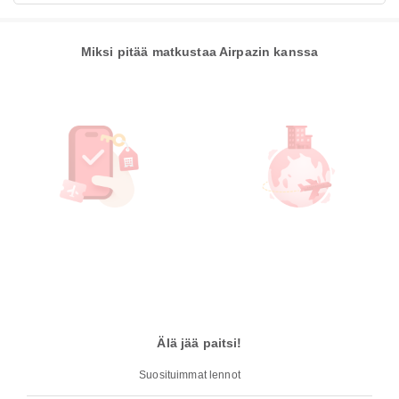
Miksi pitää matkustaa Airpazin kanssa
Älä jää paitsi!
Suosituimmat lennot