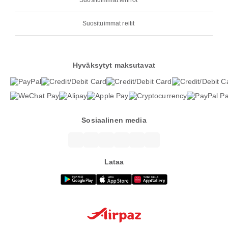
Suosituimmat lennot
Suosituimmat reitit
Hyväksytyt maksutavat
Sosiaalinen media
Lataa