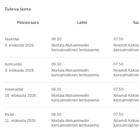
Tuleva lento
Päivämäärä
Lähtö
Sa
lauantai
06.30
07.50
8. elokuuta 2026
Murtala Muhammedin
Nnamdi Aziki
kansainvälinen lentoasema
kansainväline
sunnuntai
06.30
07.50
9. elokuuta 2026
Murtala Muhammedin
Nnamdi Aziki
kansainvälinen lentoasema
kansainväline
maanantai
06.30
07.50
10. elokuuta 2026
Murtala Muhammedin
Nnamdi Aziki
kansainvälinen lentoasema
kansainväline
tiistai
06.30
07.50
11. elokuuta 2026
Murtala Muhammedin
Nnamdi Aziki
kansainvälinen lentoasema
kansainväline