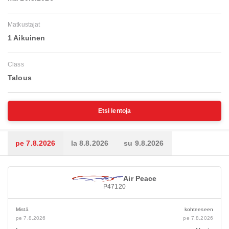
Matkustajat
1 Aikuinen
Class
Talous
Etsi lentoja
pe 7.8.2026
la 8.8.2026
su 9.8.2026
Air Peace
P47120
Mistä
kohteeseen
pe 7.8.2026
pe 7.8.2026