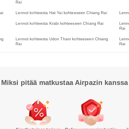
Rai
ai
Lennot kohteesta Hat Yai kohteeseen Chiang Rai
Lenn
Lennot kohteesta Krabi kohteeseen Chiang Rai
Lenn
Rai
ng
Lennot kohteesta Udon Thani kohteeseen Chiang
Lenn
Rai
Rai
Miksi pitää matkustaa Airpazin kanssa