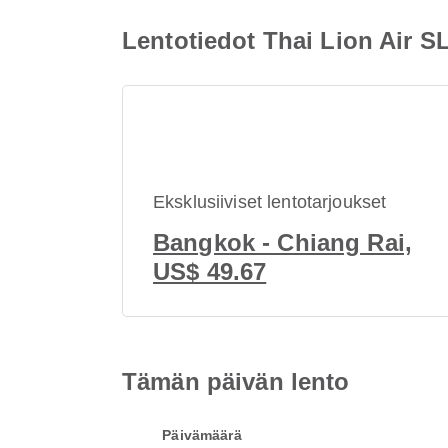
Lentotiedot Thai Lion Air S
Eksklusiiviset lentotarjoukset
Bangkok - Chiang Rai,
US$ 49.67
Tämän päivän lento
Päivämäärä