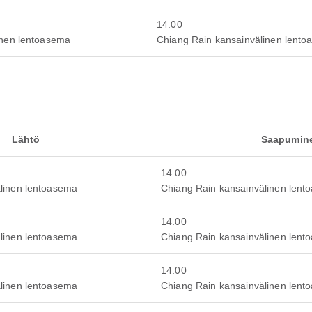
14.00
inen lentoasema
Chiang Rain kansainvälinen lent
Lähtö
Saapumin
14.00
linen lentoasema
Chiang Rain kansainvälinen len
14.00
linen lentoasema
Chiang Rain kansainvälinen len
14.00
linen lentoasema
Chiang Rain kansainvälinen len