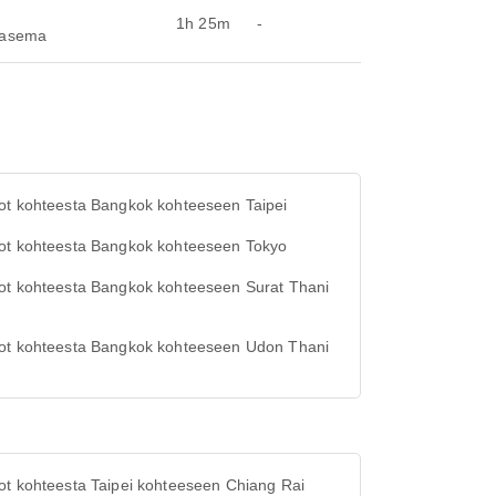
1h 25m
-
toasema
ot kohteesta Bangkok kohteeseen Taipei
ot kohteesta Bangkok kohteeseen Tokyo
ot kohteesta Bangkok kohteeseen Surat Thani
ot kohteesta Bangkok kohteeseen Udon Thani
ot kohteesta Taipei kohteeseen Chiang Rai