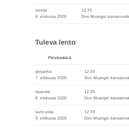
torstai
12.35
6. elokuuta 2026
Don Muangin kansainväl
Tuleva lento
Päivämäärä
perjantai
12.35
7. elokuuta 2026
Don Muangin kansainvä
lauantai
12.35
8. elokuuta 2026
Don Muangin kansainvä
sunnuntai
12.35
9. elokuuta 2026
Don Muangin kansainvä