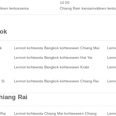
14.00
linen lentoasema
Chiang Rain kansainvälinen len
kok
k
Lennot kohteesta Bangkok kohteeseen Chiang Mai
Lenn
Lennot kohteesta Bangkok kohteeseen Hat Yai
Lenn
Lennot kohteesta Bangkok kohteeseen Krabi
Lenn
 Si
Lennot kohteesta Bangkok kohteeseen Chiang Rai
Lenn
Chiang Rai
 Rai
Lennot kohteesta Chiang Mai kohteeseen Chiang
Lenn