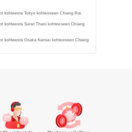
ot kohteesta Tokyo kohteeseen Chiang Rai
ot kohteesta Surat Thani kohteeseen Chiang
ot kohteesta Osaka Kansai kohteeseen Chiang