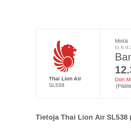
Mistä
to 6.8
Ba
12.
Thai Lion Air
Don Mu
SL538
(Pääte
Tietoja Thai Lion Air SL538