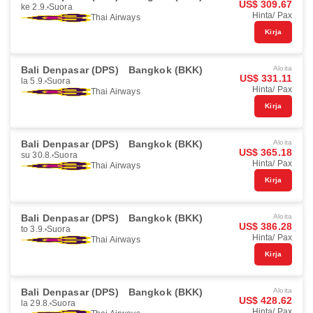
US$ 309.67
ke 2.9.
Suora
Hinta/ Pax
Thai Airways
Kirja
Bali Denpasar (DPS)
Bangkok (BKK)
Aloita
US$ 331.11
la 5.9.
Suora
Hinta/ Pax
Thai Airways
Kirja
Bali Denpasar (DPS)
Bangkok (BKK)
Aloita
US$ 365.18
su 30.8.
Suora
Hinta/ Pax
Thai Airways
Kirja
Bali Denpasar (DPS)
Bangkok (BKK)
Aloita
US$ 386.28
to 3.9.
Suora
Hinta/ Pax
Thai Airways
Kirja
Bali Denpasar (DPS)
Bangkok (BKK)
Aloita
US$ 428.62
la 29.8.
Suora
Hinta/ Pax