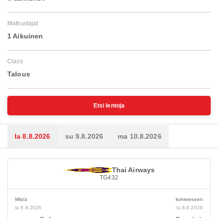
Matkustajat
1 Aikuinen
Class
Talous
Etsi lentoja
la 8.8.2026
su 9.8.2026
ma 10.8.2026
Thai Airways
TG432
Mistä
kohteeseen
la 8.8.2026
la 8.8.2026