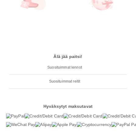
Älä jää paitsi!
Suosituimmat lennot
Suosituimmat reitit
Hyväksytyt maksutavat