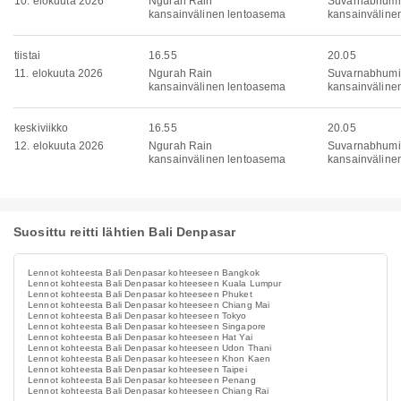
10. elokuuta 2026
Ngurah Rain
Suvarnabhumi
kansainvälinen lentoasema
kansainväline
tiistai
16.55
20.05
11. elokuuta 2026
Ngurah Rain
Suvarnabhumi
kansainvälinen lentoasema
kansainväline
keskiviikko
16.55
20.05
12. elokuuta 2026
Ngurah Rain
Suvarnabhumi
kansainvälinen lentoasema
kansainväline
Suosittu reitti lähtien Bali Denpasar
Lennot kohteesta Bali Denpasar kohteeseen Bangkok
Lennot kohteesta Bali Denpasar kohteeseen Kuala Lumpur
Lennot kohteesta Bali Denpasar kohteeseen Phuket
Lennot kohteesta Bali Denpasar kohteeseen Chiang Mai
Lennot kohteesta Bali Denpasar kohteeseen Tokyo
Lennot kohteesta Bali Denpasar kohteeseen Singapore
Lennot kohteesta Bali Denpasar kohteeseen Hat Yai
Lennot kohteesta Bali Denpasar kohteeseen Udon Thani
Lennot kohteesta Bali Denpasar kohteeseen Khon Kaen
Lennot kohteesta Bali Denpasar kohteeseen Taipei
Lennot kohteesta Bali Denpasar kohteeseen Penang
Lennot kohteesta Bali Denpasar kohteeseen Chiang Rai