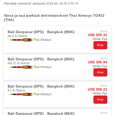
Päivitetty viimeksi
8. elokuuta 2026 klo 18.55 UTC+0
Varaa ja saa parhaat lentotarjoukset Thai Airways TG432
(THA)
Bali Denpasar (DPS)
Bangkok (BKK)
Aloita
US$ 305.41
pe 4.9.
Suora
Hinta/ Pax
Thai Airways
Kirja
Bali Denpasar (DPS)
Bangkok (BKK)
Aloita
US$ 306.94
ma 31.8.
Suora
Hinta/ Pax
Thai Airways
Kirja
Bali Denpasar (DPS)
Bangkok (BKK)
Aloita
US$ 308.22
ti 1.9.
Suora
Hinta/ Pax
Thai Airways
Kirja
Bali Denpasar (DPS)
Bangkok (BKK)
Aloita