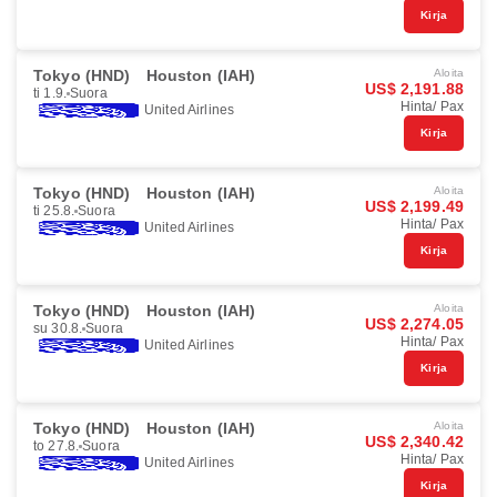
Kirja
Tokyo (HND)
Houston (IAH)
Aloita
US$ 2,191.88
ti 1.9.
Suora
Hinta/ Pax
United Airlines
Kirja
Tokyo (HND)
Houston (IAH)
Aloita
US$ 2,199.49
ti 25.8.
Suora
Hinta/ Pax
United Airlines
Kirja
Tokyo (HND)
Houston (IAH)
Aloita
US$ 2,274.05
su 30.8.
Suora
Hinta/ Pax
United Airlines
Kirja
Tokyo (HND)
Houston (IAH)
Aloita
US$ 2,340.42
to 27.8.
Suora
Hinta/ Pax
United Airlines
Kirja