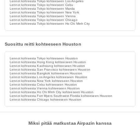
Lennot kohteesta Tokyo kohteeseen Los Angeles
Lennot kohteesta Tokyo kohteeseen Cebu
Lennot kohteesta Tokyo kohteeseen Manila
Lennot kohteesta Tokyo kohteeseen New York
Lennot kohteesta Tokyo kohteeseen Vienna
Lennot kohteesta Tokyo kohteeseen Chicago
Lennot kohteesta Tokyo kohteeseen Ho Chi Minh City
Suosittu reitti kohteeseen Houston
Lennot kohteesta Tokyo kohteeseen Houston
Lennot kohteesta Hong Kong kohteeseen Houston
Lennot kohteesta Kaohsiung kohteeseen Houston
Lennot kohteesta San Francisco kohteeseen Houston
Lennot kohteesta Bangkok kohteeseen Houston
Lennot kohteesta Los Angeles kohteeseen Houston
Lennot kohteesta New York kohteeseen Houston
Lennot kohteesta Cebu kohteeseen Houston
Lennot kohteesta Vienna kohteeseen Houston
Lennot kohteesta Ho Chi Minh City kohteeseen Houston
Lennot kohteesta Fort Myers Southwest Florida kohteeseen Houston
Lennot kohteesta Chicago kohteeseen Houston
Miksi pitää matkustaa Airpazin kanssa