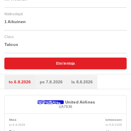
Matkustajat
1 Aikuinen
Class
Talous
Etsi lentoja
to 6.8.2026
pe 7.8.2026
la 8.8.2026
United Airlines
UA7936
Mistä
kohteeseen
to 6.8.2026
to 6.8.2026