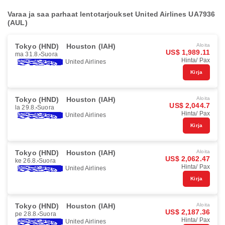
Varaa ja saa parhaat lentotarjoukset United Airlines UA7936
(AUL)
Tokyo (HND)
Houston (IAH)
Aloita
US$ 1,989.11
ma 31.8.
Suora
Hinta/ Pax
United Airlines
Kirja
Tokyo (HND)
Houston (IAH)
Aloita
US$ 2,044.7
la 29.8.
Suora
Hinta/ Pax
United Airlines
Kirja
Tokyo (HND)
Houston (IAH)
Aloita
US$ 2,062.47
ke 26.8.
Suora
Hinta/ Pax
United Airlines
Kirja
Tokyo (HND)
Houston (IAH)
Aloita
US$ 2,187.36
pe 28.8.
Suora
Hinta/ Pax
United Airlines