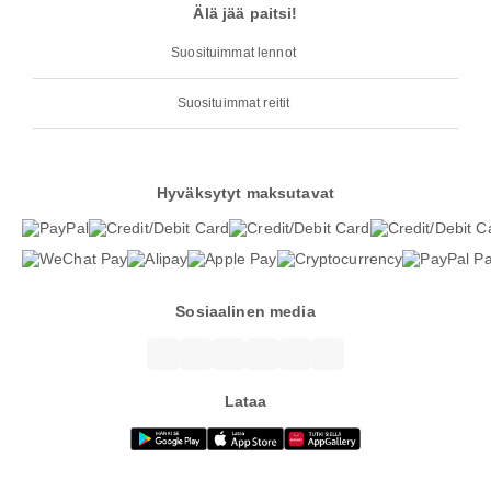
Älä jää paitsi!
Suosituimmat lennot
Suosituimmat reitit
Hyväksytyt maksutavat
Sosiaalinen media
Lataa