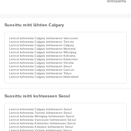
lentoasema
Suosittu reitti lähtien Calgary
Lennot kohteesta Calgary kohteeseen Vancouver
Lennot kohteesta Calgary kohteeseen Toronto
Lennot kohteesta Calgary kohteeseen Calgary
Lennot kohteesta Calgary kohteeseen Montreal
Lennot kohteesta Calgary kohteeseen Winnipeg
Lennot kohteesta Calgary kohteeseen Kelowna
Lennot kohteesta Calgary kohteeseen Edmonton
Lennot kohteesta Calgary kohteeseen Victoria
Lennot kohteesta Calgary kohteeseen Seoul
Lennot kohteesta Calgary kohteeseen Cancun
Lennot kohteesta Calgary kohteeseen Tokyo
Lennot kohteesta Calgary kohteeseen Abbotsford
Suosittu reitti kohteeseen Seoul
Lennot kohteesta Calgary kohteeseen Seoul
Lennot kohteesta Toronto kohteeseen Seoul
Lennot kohteesta Winnipeg kohteeseen Seoul
Lennot kohteesta Vancouver kohteeseen Seoul
Lennot kohteesta Edmonton kohteeseen Seoul
Lennot kohteesta Kelowna kohteeseen Seoul
Lennot kohteesta Victoria kohteeseen Seoul