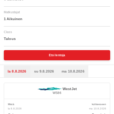
Matkustajat
1 Aikuinen
Class
Talous
Etsi lentoja
la 8.8.2026
su 9.8.2026
ma 10.8.2026
WestJet
WS86
Mistä
kohteeseen
la 8.8.2026
ma 10.8.2026