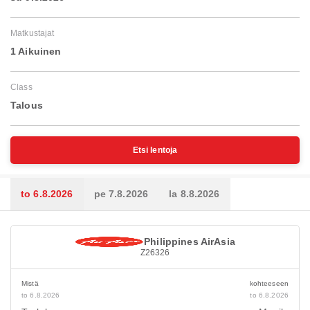
Matkustajat
1 Aikuinen
Class
Talous
Etsi lentoja
to 6.8.2026
pe 7.8.2026
la 8.8.2026
Philippines AirAsia
Z26326
Mistä
kohteeseen
to 6.8.2026
to 6.8.2026