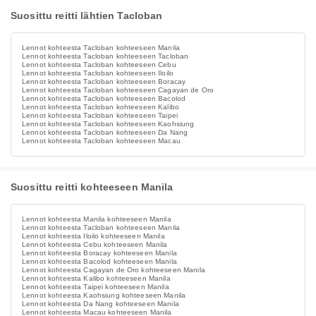
Suosittu reitti lähtien Tacloban
Lennot kohteesta Tacloban kohteeseen Manila
Lennot kohteesta Tacloban kohteeseen Tacloban
Lennot kohteesta Tacloban kohteeseen Cebu
Lennot kohteesta Tacloban kohteeseen Iloilo
Lennot kohteesta Tacloban kohteeseen Boracay
Lennot kohteesta Tacloban kohteeseen Cagayan de Oro
Lennot kohteesta Tacloban kohteeseen Bacolod
Lennot kohteesta Tacloban kohteeseen Kalibo
Lennot kohteesta Tacloban kohteeseen Taipei
Lennot kohteesta Tacloban kohteeseen Kaohsiung
Lennot kohteesta Tacloban kohteeseen Da Nang
Lennot kohteesta Tacloban kohteeseen Macau
Suosittu reitti kohteeseen Manila
Lennot kohteesta Manila kohteeseen Manila
Lennot kohteesta Tacloban kohteeseen Manila
Lennot kohteesta Iloilo kohteeseen Manila
Lennot kohteesta Cebu kohteeseen Manila
Lennot kohteesta Boracay kohteeseen Manila
Lennot kohteesta Bacolod kohteeseen Manila
Lennot kohteesta Cagayan de Oro kohteeseen Manila
Lennot kohteesta Kalibo kohteeseen Manila
Lennot kohteesta Taipei kohteeseen Manila
Lennot kohteesta Kaohsiung kohteeseen Manila
Lennot kohteesta Da Nang kohteeseen Manila
Lennot kohteesta Macau kohteeseen Manila