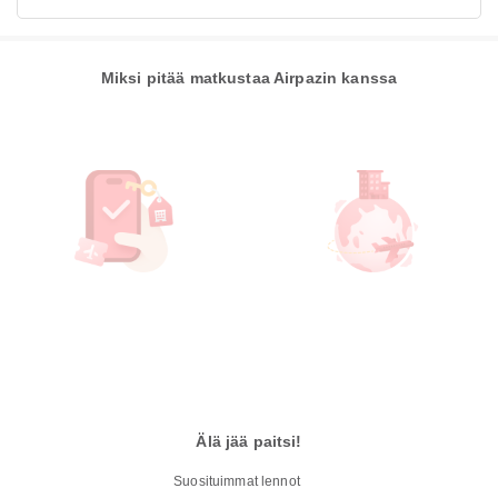
Miksi pitää matkustaa Airpazin kanssa
Älä jää paitsi!
Suosituimmat lennot