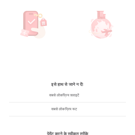
इसे हाथ से जाने न दें!
सबसे लोकप्रिय फ़्लाइटें
सबसे लोकप्रिय रूट
पेमेंट करने के स्वीकृत तरीके