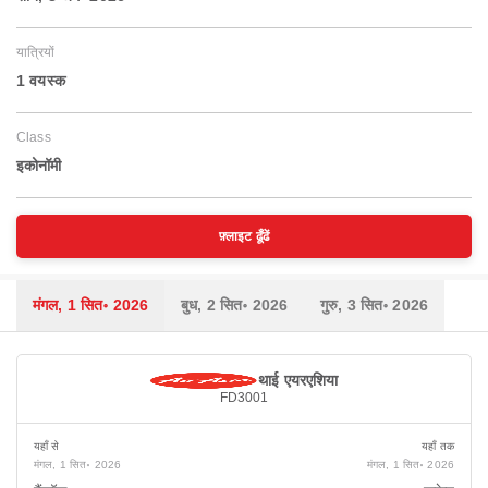
यात्रियों
1 वयस्‍क
Class
इकोनॉमी
फ़्लाइट ढूँढें
मंगल, 1 सित॰ 2026
बुध, 2 सित॰ 2026
गुरु, 3 सित॰ 2026
थाई एयरएशिया
FD3001
यहाँ से
यहाँ तक
मंगल, 1 सित॰ 2026
मंगल, 1 सित॰ 2026