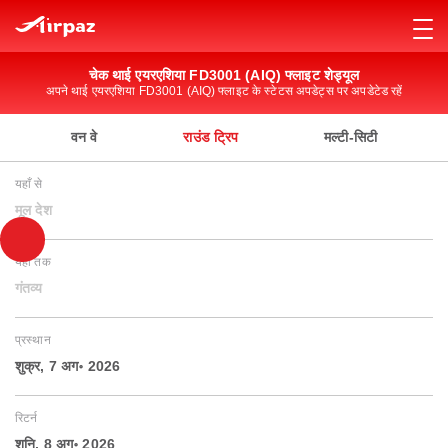
चेक थाई एयरएशिया FD3001 (AIQ) फ्लाइट शेड्यूल
अपने थाई एयरएशिया FD3001 (AIQ) फ्लाइट के स्टेटस अपडेट्स पर अपडेटेड रहें
वन वे
राउंड ट्रिप
मल्टी-सिटी
यहाँ से
मूल देश
यहाँ तक
गंतव्य
प्रस्थान
शुक्र, 7 अग॰ 2026
रिटर्न
शनि, 8 अग॰ 2026