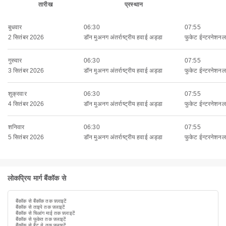
तारीख
प्रस्थान
बुधवार
06:30
07:55
2 सितंबर 2026
डॉन मुअनग अंतर्राष्ट्रीय हवाई अड्डा
फुकेट ईन्टरनेशनल 
गुरुवार
06:30
07:55
3 सितंबर 2026
डॉन मुअनग अंतर्राष्ट्रीय हवाई अड्डा
फुकेट ईन्टरनेशनल 
शुक्रवार
06:30
07:55
4 सितंबर 2026
डॉन मुअनग अंतर्राष्ट्रीय हवाई अड्डा
फुकेट ईन्टरनेशनल 
शनिवार
06:30
07:55
5 सितंबर 2026
डॉन मुअनग अंतर्राष्ट्रीय हवाई अड्डा
फुकेट ईन्टरनेशनल 
लोकप्रिय मार्ग बैंकॉक से
बैंकॉक से बैंकॉक तक फ़्लाइटें
बैंकॉक से ताइपे तक फ़्लाइटें
बैंकॉक से चिआंग माई तक फ़्लाइटें
बैंकॉक से फुकेत तक फ़्लाइटें
बैंकॉक से हैट ये तक फ़्लाइटें