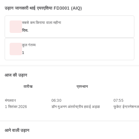
उड़ान जानकारी थाई एयरएशिया FD3001 (AIQ)
सबसे कम किराया वाला महीना
दिस.
कुल गंतव्य
1
आज की उड़ान
तारीख
प्रस्थान
मंगलवार
06:30
07:55
1 सितंबर 2026
डॉन मुअनग अंतर्राष्ट्रीय हवाई अड्डा
फुकेट ईन्टरनेशनल 
आने वाली उड़ान