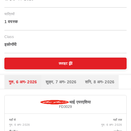
यात्रियों
1 वयस्‍क
Class
इकोनॉमी
फ़्लाइट ढूँढें
गुरु, 6 अग॰ 2026
शुक्र, 7 अग॰ 2026
शनि, 8 अग॰ 2026
थाई एयरएशिया
FD3029
यहाँ से
यहाँ तक
गुरु, 6 अग॰ 2026
गुरु, 6 अग॰ 2026