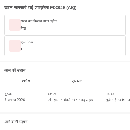
उड़ान जानकारी थाई एयरएशिया FD3029 (AIQ)
सबसे कम किराया वाला महीना
दिस.
कुल गंतव्य
1
आज की उड़ान
तारीख
प्रस्थान
गुरुवार
08:30
10:00
6 अगस्त 2026
डॉन मुअनग अंतर्राष्ट्रीय हवाई अड्डा
फुकेट ईन्टरनेशनल 
आने वाली उड़ान