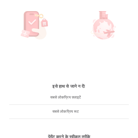
इसे हाथ से जाने न दें!
सबसे लोकप्रिय फ़्लाइटें
सबसे लोकप्रिय रूट
पेमेंट करने के स्वीकृत तरीके