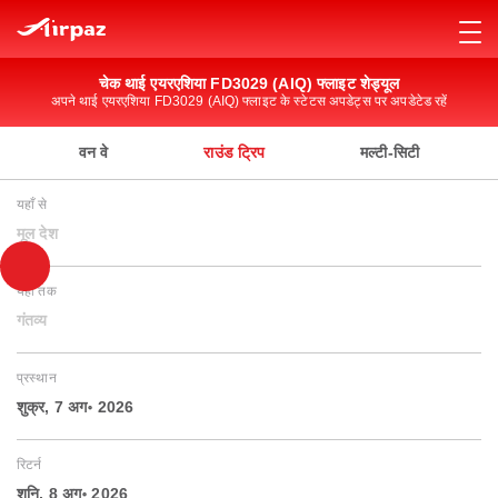
चेक थाई एयरएशिया FD3029 (AIQ) फ्लाइट शेड्यूल
अपने थाई एयरएशिया FD3029 (AIQ) फ्लाइट के स्टेटस अपडेट्स पर अपडेटेड रहें
वन वे
राउंड ट्रिप
मल्टी-सिटी
यहाँ से
मूल देश
यहाँ तक
गंतव्य
प्रस्थान
शुक्र, 7 अग॰ 2026
रिटर्न
शनि, 8 अग॰ 2026