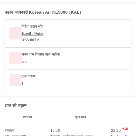
उड़ान जानकारी Korean Air KE5008 (KAL)
विशेष उड़ान सौदे
कैलगरी - सियोल
US$ 887.6
सबसे कम किराया वाला महीना
अग.
कुल गंतव्य
1
आज की उड़ान
तारीख
प्रस्थान
+1d
सोमवार
16:00
22:25