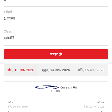
यात्रियों
1 वयस्‍क
Class
इकोनॉमी
फ़्लाइट ढूँढें
सोम, 10 अग॰ 2026
शुक्र, 14 अग॰ 2026
शनि, 15 अग॰ 2026
Korean Air
KE5008
यहाँ से
यहाँ तक
सोम, 10 अग॰ 2026
मंगल, 11 अग॰ 2026