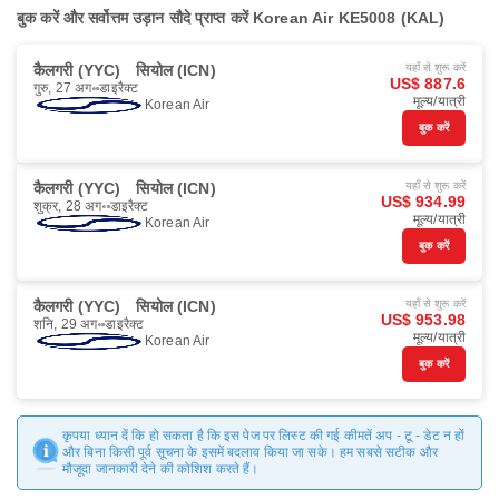
बुक करें और सर्वोत्तम उड़ान सौदे प्राप्त करें Korean Air KE5008 (KAL)
कैलगरी (YYC)
सियोल (ICN)
यहाँ से शुरू करें
US$ 887.6
गुरु, 27 अग॰
डाइरैक्ट
मूल्य/यात्री
Korean Air
बुक करें
कैलगरी (YYC)
सियोल (ICN)
यहाँ से शुरू करें
US$ 934.99
शुक्र, 28 अग॰
डाइरैक्ट
मूल्य/यात्री
Korean Air
बुक करें
कैलगरी (YYC)
सियोल (ICN)
यहाँ से शुरू करें
US$ 953.98
शनि, 29 अग॰
डाइरैक्ट
मूल्य/यात्री
Korean Air
बुक करें
कृपया ध्यान दें कि हो सकता है कि इस पेज पर लिस्ट की गई कीमतें अप - टू - डेट न हों
और बिना किसी पूर्व सूचना के इसमें बदलाव किया जा सके। हम सबसे सटीक और
मौजूदा जानकारी देने की कोशिश करते हैं।