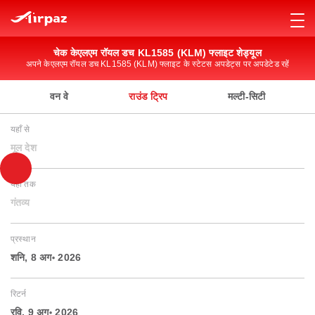
चेक केएलएम रॉयल डच KL1585 (KLM) फ्लाइट शेड्यूल
अपने केएलएम रॉयल डच KL1585 (KLM) फ्लाइट के स्टेटस अपडेट्स पर अपडेटेड रहें
वन वे
राउंड ट्रिप
मल्टी-सिटी
यहाँ से
मूल देश
यहाँ तक
गंतव्य
प्रस्थान
शनि, 8 अग॰ 2026
रिटर्न
रवि, 9 अग॰ 2026