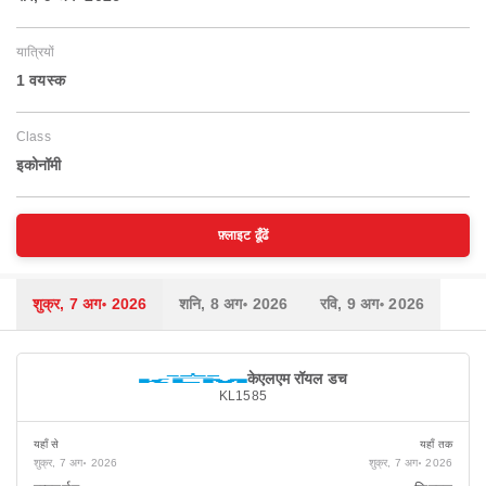
यात्रियों
1 वयस्‍क
Class
इकोनॉमी
फ़्लाइट ढूँढें
शुक्र, 7 अग॰ 2026
शनि, 8 अग॰ 2026
रवि, 9 अग॰ 2026
केएलएम रॉयल डच
KL1585
यहाँ से
यहाँ तक
शुक्र, 7 अग॰ 2026
शुक्र, 7 अग॰ 2026