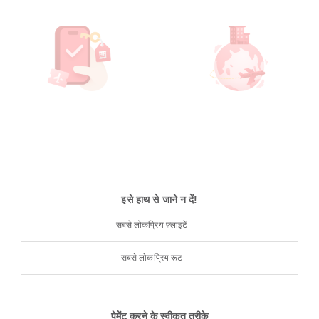
इसे हाथ से जाने न दें!
सबसे लोकप्रिय फ़्लाइटें
सबसे लोकप्रिय रूट
पेमेंट करने के स्वीकृत तरीके