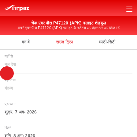
चेक एयर पीस P47120 (APK) फ्लाइट शेड्यूल
अपने एयर पीस P47120 (APK) फ्लाइट के स्टेटस अपडेट्स पर अपडेटेड रहें
वन वे
राउंड ट्रिप
मल्टी-सिटी
यहाँ से
मूल देश
यहाँ तक
गंतव्य
प्रस्थान
शुक्र, 7 अग॰ 2026
रिटर्न
शनि, 8 अग॰ 2026