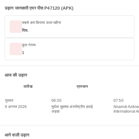
उड़ान जानकारी एयर पीस P47120 (APK)
सबसे कम किराया वाला महीना
दिस.
कुल गंतव्य
1
आज की उड़ान
तारीख
प्रस्थान
गुरुवार
06:30
07:50
6 अगस्त 2026
मुर्तला मुहम्मद अंतर्राष्ट्रीय हवाई
Nnamdi Aziki
अड्डा
International A
आने वाली उड़ान