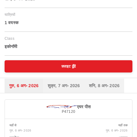
यात्रियों
1 वयस्‍क
Class
इकोनॉमी
फ़्लाइट ढूँढें
गुरु, 6 अग॰ 2026
शुक्र, 7 अग॰ 2026
शनि, 8 अग॰ 2026
एयर पीस
P47120
यहाँ से
यहाँ तक
गुरु, 6 अग॰ 2026
गुरु, 6 अग॰ 2026