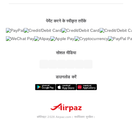
पेमेंट करने के स्वीकृत तरीके
सोशल मीडिया
डाउनलोड करें
कॉपीराइट 2026 Airpaz.com। सर्वाधिकार सुरक्षित।