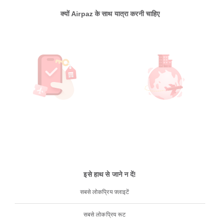
क्यों Airpaz के साथ यात्रा करनी चाहिए
इसे हाथ से जाने न दें!
सबसे लोकप्रिय फ़्लाइटें
सबसे लोकप्रिय रूट