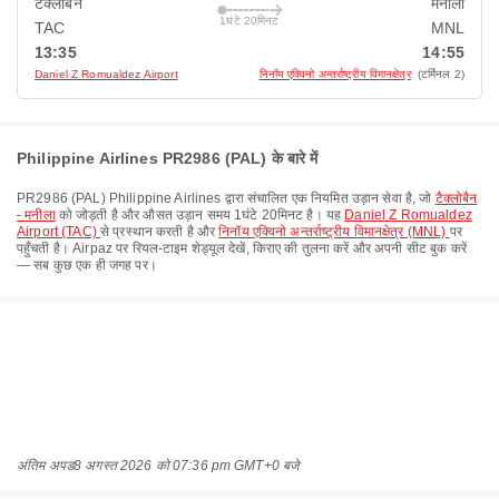
टैक्लोबैन
मनीला
1घंटे 20मिनट
TAC
MNL
13:35
14:55
Daniel Z Romualdez Airport
निनॉय एक्विनो अन्तर्राष्ट्रीय विमानक्षेत्र
(टर्मिनल 2)
Philippine Airlines PR2986 (PAL) के बारे में
PR2986
(
PAL
)
Philippine Airlines
द्वारा संचालित एक नियमित उड़ान सेवा है, जो
टैक्लोबैन
- मनीला
को जोड़ती है और औसत उड़ान समय
1घंटे 20मिनट
है। यह
Daniel Z Romualdez
Airport (TAC)
से प्रस्थान करती है और
निनॉय एक्विनो अन्तर्राष्ट्रीय विमानक्षेत्र (MNL)
पर
पहुँचती है। Airpaz पर रियल-टाइम शेड्यूल देखें, किराए की तुलना करें और अपनी सीट बुक करें
— सब कुछ एक ही जगह पर।
अंतिम अपड
8 अगस्त 2026 को 07:36 pm GMT+0 बजे