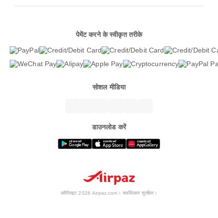
पेमेंट करने के स्वीकृत तरीके
सोशल मीडिया
डाउनलोड करें
कॉपीराइट 2026 Airpaz.com। सर्वाधिकार सुरक्षित।