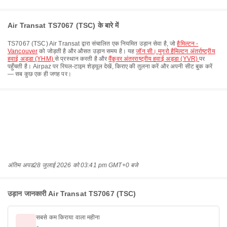
Air Transat TS7067 (TSC) के बारे में
TS7067
(
TSC
)
Air Transat
द्वारा संचालित एक नियमित उड़ान सेवा है, जो
हैमिल्टन -
Vancouver
को जोड़ती है और औसत उड़ान समय
है। यह
जॉन सी। मुनरो हैमिल्टन अंतर्राष्ट्रीय
हवाई अड्डा (YHM)
से प्रस्थान करती है और
वैंकूवर अंतरराष्ट्रीय हवाई अड्डा (YVR)
पर
पहुँचती है। Airpaz पर रियल-टाइम शेड्यूल देखें, किराए की तुलना करें और अपनी सीट बुक करें
— सब कुछ एक ही जगह पर।
अंतिम अपड
28 जुलाई 2026 को 03:41 pm GMT+0 बजे
उड़ान जानकारी Air Transat TS7067 (TSC)
सबसे कम किराया वाला महीना