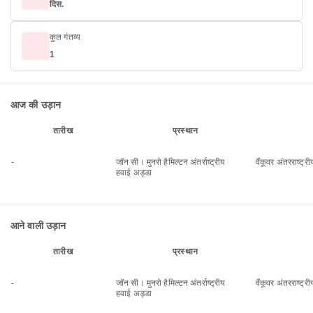
दिस.
कुल गंतव्य
1
आज की उड़ान
तारीख
प्रस्थान
-
जॉन सी। मुनरो हैमिल्टन अंतर्राष्ट्रीय
वैंकूवर अंतरराष्ट्
हवाई अड्डा
आने वाली उड़ान
तारीख
प्रस्थान
-
जॉन सी। मुनरो हैमिल्टन अंतर्राष्ट्रीय
वैंकूवर अंतरराष्ट्
हवाई अड्डा