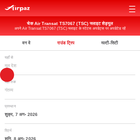
चेक Air Transat TS7067 (TSC) फ्लाइट शेड्यूल
अपने Air Transat TS7067 (TSC) फ्लाइट के स्टेटस अपडेट्स पर अपडेटेड रहें
वन वे
राउंड ट्रिप
मल्टी-सिटी
यहाँ से
मूल देश
यहाँ तक
गंतव्य
प्रस्थान
शुक्र, 7 अग॰ 2026
रिटर्न
शनि, 8 अग॰ 2026