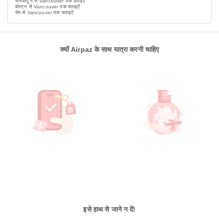
सास्काटून से Vancouver तक फ़्लाइटें
बोस्टन से Vancouver तक फ़्लाइटें
रोम से Vancouver तक फ़्लाइटें
क्यों Airpaz के साथ यात्रा करनी चाहिए
इसे हाथ से जाने न दें!