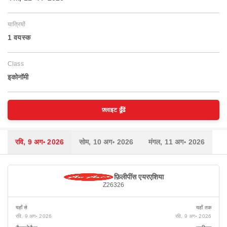
यात्रियों
1 वयस्‍क
Class
इकोनॉमी
फ़्लाइट ढूँढें
रवि, 9 अग॰ 2026
सोम, 10 अग॰ 2026
मंगल, 11 अग॰ 2026
फ़िलीपींस एयरएशिया
Z26326
यहाँ से
यहाँ तक
रवि, 9 अग॰ 2026
रवि, 9 अग॰ 2026