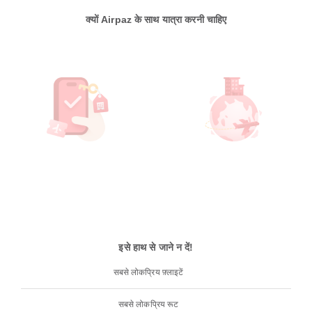
क्यों Airpaz के साथ यात्रा करनी चाहिए
इसे हाथ से जाने न दें!
सबसे लोकप्रिय फ़्लाइटें
सबसे लोकप्रिय रूट