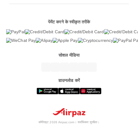
पेमेंट करने के स्वीकृत तरीके
सोशल मीडिया
डाउनलोड करें
कॉपीराइट 2026 Airpaz.com। सर्वाधिकार सुरक्षित।