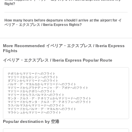
flight?
How many hours before departure should I arrive at the airport for イ
ベリア・エクスプレス / Iberia Express flights?
More Recommended イベリア・エクスプレス / Iberia Express
Flights
イベリア・エクスプレス / Iberia Express Popular Route
ナポリからマドリードへのフライト
マドリードからロンドンへのフライト
ダブリンからマドリードへのフライト
パルマ・デ・マヨルカからマドリードへのフライト
マドリードからグラナディージャ・デ・アボナへのフライト
マドリードからナポリへのフライト
マドリードからラスパルマスへのフライト
サンタ・クルス・デ・テネリフェからマドリードへのフライト
マドリードからサンタ・クルス・デ・テネリフェへのフライト
ラスパルマスからマドリードへのフライト
マドリードからパルマ・デ・マヨルカへのフライト
マラケシュからマドリードへのフライト
Popular destination by 空港