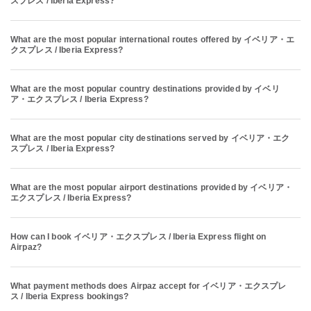
スプレス / Iberia Express?
What are the most popular international routes offered by イベリア・エ
クスプレス / Iberia Express?
What are the most popular country destinations provided by イベリ
ア・エクスプレス / Iberia Express?
What are the most popular city destinations served by イベリア・エク
スプレス / Iberia Express?
What are the most popular airport destinations provided by イベリア・
エクスプレス / Iberia Express?
How can I book イベリア・エクスプレス / Iberia Express flight on
Airpaz?
What payment methods does Airpaz accept for イベリア・エクスプレ
ス / Iberia Express bookings?