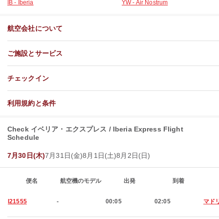
IB - Iberia
YW - Air Nostrum
航空会社について
ご施設とサービス
チェックイン
利用規約と条件
Check イベリア・エクスプレス / Iberia Express Flight
Schedule
7月30日(木)
7月31日(金)
8月1日(土)
8月2日(日)
便名
航空機のモデル
出発
到着
I21555
-
00:05
02:05
マド