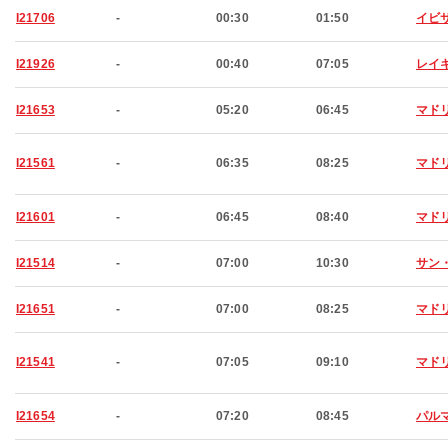
I21706
-
00:30
01:50
イビ
I21926
-
00:40
07:05
レイ
I21653
-
05:20
06:45
マド
I21561
-
06:35
08:25
マド
I21601
-
06:45
08:40
マド
I21514
-
07:00
10:30
サン
I21651
-
07:00
08:25
マド
I21541
-
07:05
09:10
マド
I21654
-
07:20
08:45
パル