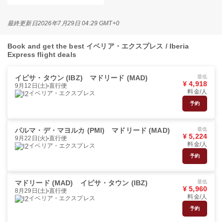
最終更新日
2026年7月29日 04:29 GMT+0
Book and get the best イベリア・エクスプレス / Iberia
Express flight deals
イビサ・タウン (IBZ)
マドリード (MAD)
最低
¥ 4,918
9月12日(土)
直行便
料金/人
イベリア・エクスプレス
予約
パルマ・デ・マヨルカ (PMI)
マドリード (MAD)
最低
¥ 5,224
9月22日(火)
直行便
料金/人
イベリア・エクスプレス
予約
マドリード (MAD)
イビサ・タウン (IBZ)
最低
¥ 5,960
8月29日(土)
直行便
料金/人
イベリア・エクスプレス
予約