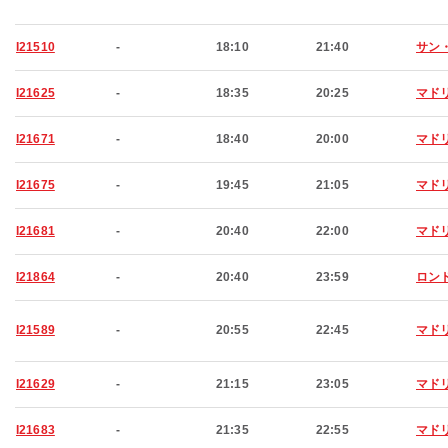
I21510
-
18:10
21:40
サン
I21625
-
18:35
20:25
マド
I21671
-
18:40
20:00
マド
I21675
-
19:45
21:05
マド
I21681
-
20:40
22:00
マド
I21864
-
20:40
23:59
ロン
I21589
-
20:55
22:45
マド
I21629
-
21:15
23:05
マド
I21683
-
21:35
22:55
マド