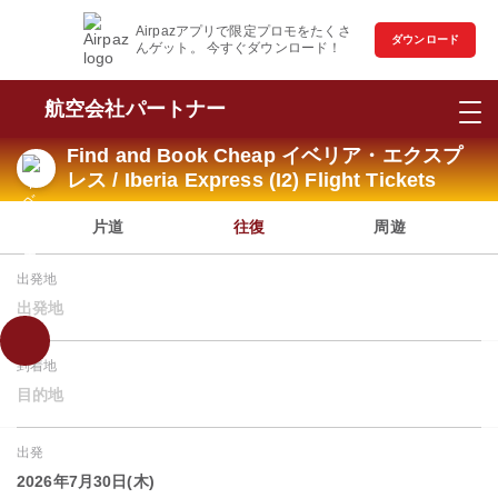
Airpazアプリで限定プロモをたくさ
ダウンロード
んゲット。 今すぐダウンロード！
航空会社パートナー
Find and Book Cheap イベリア・エクスプ
レス / Iberia Express (I2) Flight Tickets
片道
往復
周遊
出発地
出発地
到着地
目的地
出発
2026年7月30日(木)