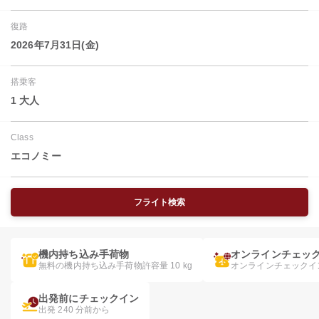
復路
2026年7月31日(金)
搭乗客
1 大人
Class
エコノミー
フライト検索
機内持ち込み手荷物
オンラインチェッ
無料の機内持ち込み手荷物許容量 10 kg
オンラインチェックイ
出発前にチェックイン
出発 240 分前から