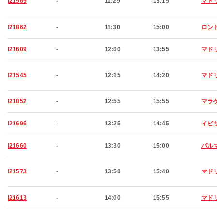
I21569
-
11:25
13:15
マド
I21862
-
11:30
15:00
ロン
I21609
-
12:00
13:55
マド
I21545
-
12:15
14:20
マド
I21852
-
12:55
15:55
マラ
I21696
-
13:25
14:45
イビ
I21660
-
13:30
15:00
パル
I21573
-
13:50
15:40
マド
I21613
-
14:00
15:55
マド