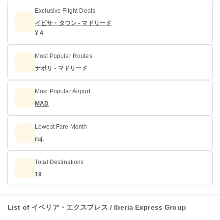
Exclusive Flight Deals
イビサ・タウン - マドリード
¥ 4
Most Popular Routes
ナポリ - マドリード
Most Popular Airport
MAD
Lowest Fare Month
ruj.
Total Destinations
19
List of イベリア・エクスプレス / Iberia Express Group