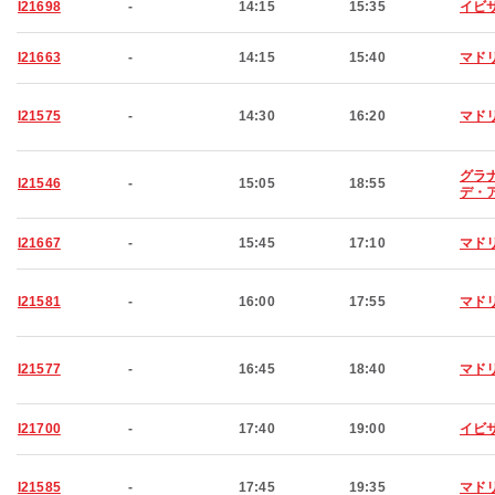
I21698
-
14:15
15:35
イビ
I21663
-
14:15
15:40
マド
I21575
-
14:30
16:20
マド
グラ
I21546
-
15:05
18:55
デ・
I21667
-
15:45
17:10
マド
I21581
-
16:00
17:55
マド
I21577
-
16:45
18:40
マド
I21700
-
17:40
19:00
イビ
I21585
-
17:45
19:35
マド