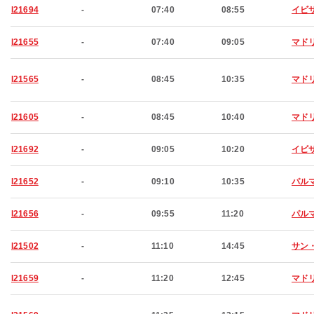
I21694
-
07:40
08:55
イビ
I21655
-
07:40
09:05
マド
I21565
-
08:45
10:35
マド
I21605
-
08:45
10:40
マド
I21692
-
09:05
10:20
イビ
I21652
-
09:10
10:35
パル
I21656
-
09:55
11:20
パル
I21502
-
11:10
14:45
サン
I21659
-
11:20
12:45
マド