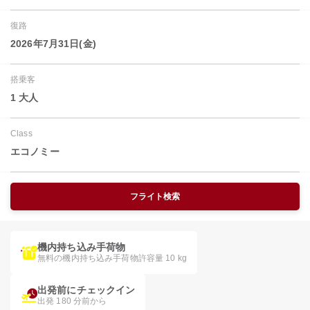
復路
2026年7月31日(金)
搭乗客
1 大人
Class
エコノミー
フライト検索
機内持ち込み手荷物
無料の機内持ち込み手荷物許容量 10 kg
出発前にチェックイン
出発 180 分前から