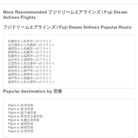
More Recommended フジドリームエアラインズ / Fuji Dream
Airlines Flights
フジドリームエアラインズ / Fuji Dream Airlines Popular Route
札幌市から松本市へのフライト
名古屋市から札幌市へのフライト
福岡市から札幌市へのフライト
静岡市から札幌市へのフライト
札幌市から福岡市へのフライト
仙台市から福岡市へのフライト
出雲市から名古屋市へのフライト
福岡市から新潟市へのフライト
松本市から神戸市へのフライト
福岡市から静岡市へのフライト
神戸市から青森市へのフライト
福岡市から名古屋市へのフライト
Popular destination by 空港
Flight to 松本空港
Flight to 新潟空港
Flight to 新千歳空港
Flight to 県営名古屋空港
Flight to 札幌丘珠空港
Flight to 福岡空港
Flight to 静岡空港
Flight to 出雲空港