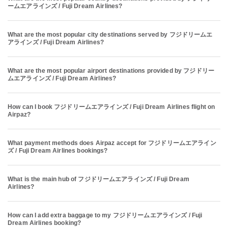
ームエアラインズ / Fuji Dream Airlines?
What are the most popular city destinations served by フジドリームエ
アラインズ / Fuji Dream Airlines?
What are the most popular airport destinations provided by フジドリー
ムエアラインズ / Fuji Dream Airlines?
How can I book フジドリームエアラインズ / Fuji Dream Airlines flight on
Airpaz?
What payment methods does Airpaz accept for フジドリームエアライン
ズ / Fuji Dream Airlines bookings?
What is the main hub of フジドリームエアラインズ / Fuji Dream
Airlines?
How can I add extra baggage to my フジドリームエアラインズ / Fuji
Dream Airlines booking?