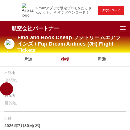
Airpazアプリで限定プロモをたくさ
ダウンロード
んゲット。 今すぐダウンロード！
航空会社パートナー
Find and Book Cheap フジドリームエアラ
インズ / Fuji Dream Airlines (JH) Flight
Tickets
片道
往復
周遊
出発地
出発地
到着地
目的地
出発
2026年7月30日(木)