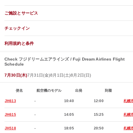
ご施設とサービス
チェックイン
利用規約と条件
Check フジドリームエアラインズ / Fuji Dream Airlines Flight
Schedule
7月30日(木)
7月31日(金)
8月1日(土)
8月2日(日)
便名
航空機のモデル
出発
到着
JH613
-
10:40
12:00
札幌
JH615
-
14:05
15:25
札幌
JH518
-
18:05
20:50
札幌