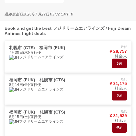
最終更新日
2026年7月29日 03:32 GMT+0
Book and get the best フジドリームエアラインズ / Fuji Dream
Airlines flight deals
札幌市 (CTS)
福岡市 (FUK)
最低
¥ 26,757
7月30日(木)
直行便
料金/人
フジドリームエアラインズ
予約
福岡市 (FUK)
札幌市 (CTS)
最低
¥ 31,175
8月14日(金)
直行便
料金/人
フジドリームエアラインズ
予約
福岡市 (FUK)
札幌市 (CTS)
最低
¥ 31,539
8月15日(土)
直行便
料金/人
フジドリームエアラインズ
予約