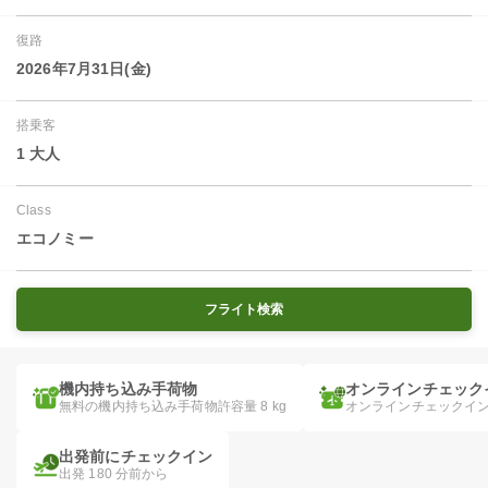
復路
2026年7月31日(金)
搭乗客
1 大人
Class
エコノミー
フライト検索
機内持ち込み手荷物
オンラインチェック
無料の機内持ち込み手荷物許容量 8 kg
オンラインチェックイ
出発前にチェックイン
出発 180 分前から