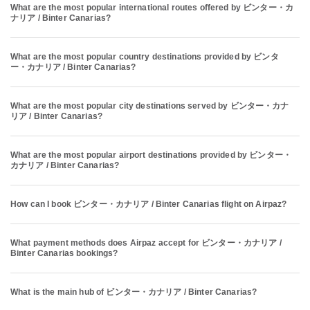
What are the most popular international routes offered by ビンター・カ
ナリア / Binter Canarias?
What are the most popular country destinations provided by ビンタ
ー・カナリア / Binter Canarias?
What are the most popular city destinations served by ビンター・カナ
リア / Binter Canarias?
What are the most popular airport destinations provided by ビンター・
カナリア / Binter Canarias?
How can I book ビンター・カナリア / Binter Canarias flight on Airpaz?
What payment methods does Airpaz accept for ビンター・カナリア /
Binter Canarias bookings?
What is the main hub of ビンター・カナリア / Binter Canarias?