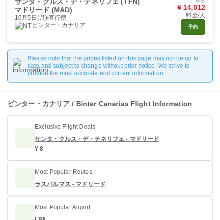
サンタ・クルス・デ・テネリフェ (TFN)
最低
¥ 14,012
マドリード (MAD)
料金/人
10月5日(月)
直行便
ビンター・カナリア
予約
Please note that the prices listed on this page may not be up to
date and subject to change without prior notice. We strive to
provide the most accurate and current information.
ビンター・カナリア / Binter Canarias Flight Information
Exclusive Flight Deals
サンタ・クルス・デ・テネリフェ - マドリード
¥ 8
Most Popular Routes
ラスパルマス - マドリード
Most Popular Airport
LPA