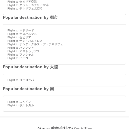
Flight to セビリア空港
Flight to グラン・カナリア空港
Flight to テネリフェ北空港
Popular destination by 都市
Flight to マドリード
Flight to ラスパルマス
Flight to セビリア
Flight to サン・バルトロメ
Flight to サンタ・クルス・デ・テネリフェ
Flight to バレンシア
Flight to アストゥリアス
Flight to フンシャル
Flight to ビーゴ
Popular destination by 大陸
Flight to ヨーロッパ
Popular destination by 国
Flight to スペイン
Flight to ポルトガル
Airpaz 航空会社のパートナー