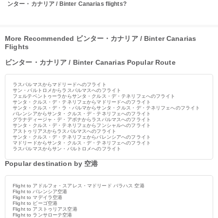
ンター・カナリア / Binter Canarias flights?
More Recommended ビンター・カナリア / Binter Canarias
Flights
ビンター・カナリア / Binter Canarias Popular Route
ラスパルマスからマドリードへのフライト
サン・バルトロメからラスパルマスへのフライト
フェルテベントゥーラからサンタ・クルス・デ・テネリフェへのフライト
サンタ・クルス・デ・テネリフェからマドリードへのフライト
サンタ・クルス・デ・ラ・パルマからサンタ・クルス・デ・テネリフェへのフライト
バレンシアからサンタ・クルス・デ・テネリフェへのフライト
グラナディージャ・デ・アボナからラスパルマスへのフライト
サンタ・クルス・デ・テネリフェからフンシャルへのフライト
アストゥリアスからラスパルマスへのフライト
サンタ・クルス・デ・テネリフェからバレンシアへのフライト
マドリードからサンタ・クルス・デ・テネリフェへのフライト
ラスパルマスからサン・バルトロメへのフライト
Popular destination by 空港
Flight to アドルフォ・スアレス・マドリード バラハス 空港
Flight to バレンシア空港
Flight to マデイラ空港
Flight to ビーゴ空港
Flight to アストゥリアス空港
Flight to ランサローテ空港