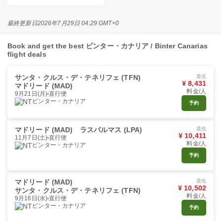
最終更新日
2026年7月29日 04:29 GMT+0
Book and get the best ビンター・カナリア / Binter Canarias
flight deals
サンタ・クルス・デ・テネリフェ (TFN)
最低
¥ 8,431
マドリード (MAD)
料金/人
9月21日(月)
直行便
ビンター・カナリア
予約
マドリード (MAD)
ラスパルマス (LPA)
最低
¥ 10,411
11月7日(土)
直行便
料金/人
ビンター・カナリア
予約
マドリード (MAD)
最低
¥ 10,502
サンタ・クルス・デ・テネリフェ (TFN)
料金/人
9月16日(水)
直行便
ビンター・カナリア
予約