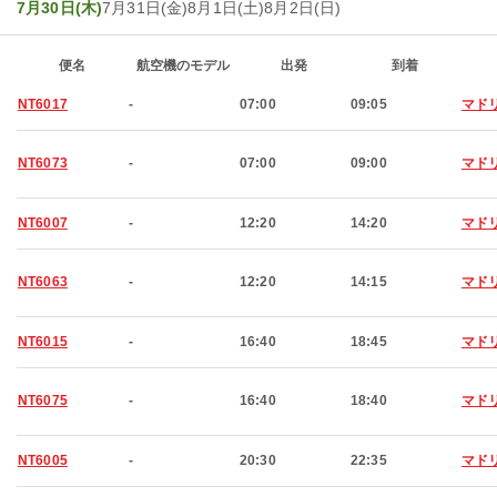
7月30日(木)
7月31日(金)
8月1日(土)
8月2日(日)
便名
航空機のモデル
出発
到着
NT6017
-
07:00
09:05
マド
NT6073
-
07:00
09:00
マド
NT6007
-
12:20
14:20
マド
NT6063
-
12:20
14:15
マド
NT6015
-
16:40
18:45
マド
NT6075
-
16:40
18:40
マド
NT6005
-
20:30
22:35
マド