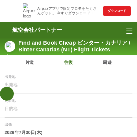
Airpazアプリで限定プロモをたくさ
ダウンロード
んゲット。 今すぐダウンロード！
航空会社パートナー
Find and Book Cheap ビンター・カナリア /
Binter Canarias (NT) Flight Tickets
片道
往復
周遊
出発地
出発地
到着地
目的地
出発
2026年7月30日(木)