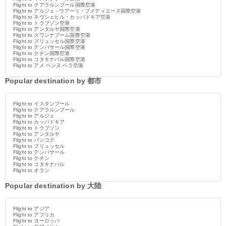
Flight to クアラルンプール国際空港
Flight to アルジェ - ウアーリ・ブメディエーヌ国際空港
Flight to ネヴシェヒル・カッパドキア空港
Flight to トラブゾン空港
Flight to アンタルヤ国際空港
Flight to スワンナプーム国際空港
Flight to ブリュッセル国際空港
Flight to デンパサール国際空港
Flight to クチン国際空港
Flight to コタキナバル国際空港
Flight to アメ ベンヌ ベラ空港
Popular destination by 都市
Flight to イスタンブール
Flight to クアラルンプール
Flight to アルジェ
Flight to カッパドキア
Flight to トラブゾン
Flight to アンタルヤ
Flight to バンコク
Flight to ブリュッセル
Flight to デンパサール
Flight to クチン
Flight to コタキナバル
Flight to オラン
Popular destination by 大陸
Flight to アジア
Flight to アフリカ
Flight to ヨーロッパ