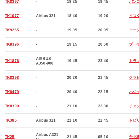
TK8397
-
18:25
19:45
バン
TK1077
Airbus 321
18:40
19:20
イス
TK9265
-
19:05
20:05
コー
TK8396
-
19:15
20:50
プー
AIRBUS
TK1876
19:45
23:40
ミラ
A350-900
TK8398
-
20:20
21:45
クラ
TK8479
-
20:40
22:15
ハジ
TK8390
-
21:10
22:30
チェ
TK385
Airbus 321
21:10
22:45
トビ
Airbus A321
TK25
21:45
05:10
台北