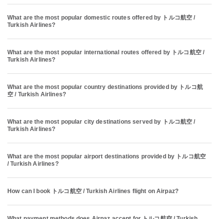
What are the most popular domestic routes offered by トルコ航空 /
Turkish Airlines?
What are the most popular international routes offered by トルコ航空 /
Turkish Airlines?
What are the most popular country destinations provided by トルコ航
空 / Turkish Airlines?
What are the most popular city destinations served by トルコ航空 /
Turkish Airlines?
What are the most popular airport destinations provided by トルコ航空
/ Turkish Airlines?
How can I book トルコ航空 / Turkish Airlines flight on Airpaz?
What payment methods does Airpaz accept for トルコ航空 / Turkish