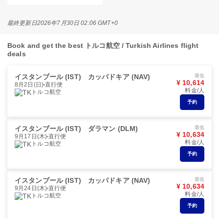
最終更新日
2026年7月30日 02:06 GMT+0
Book and get the best トルコ航空 / Turkish Airlines flight
deals
イスタンブール (IST)
カッパドキア (NAV)
最低
¥ 10,614
8月2日(日)
直行便
料金/人
トルコ航空
予約
イスタンブール (IST)
ダラマン (DLM)
最低
¥ 10,634
9月17日(木)
直行便
料金/人
トルコ航空
予約
イスタンブール (IST)
カッパドキア (NAV)
最低
¥ 10,634
9月24日(木)
直行便
料金/人
トルコ航空
予約