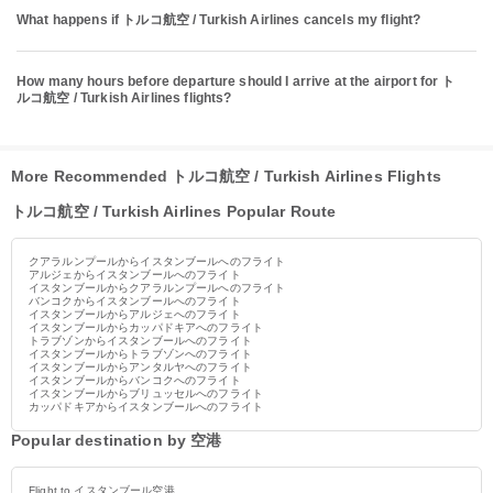
What happens if トルコ航空 / Turkish Airlines cancels my flight?
How many hours before departure should I arrive at the airport for ト
ルコ航空 / Turkish Airlines flights?
More Recommended トルコ航空 / Turkish Airlines Flights
トルコ航空 / Turkish Airlines Popular Route
クアラルンプールからイスタンブールへのフライト
アルジェからイスタンブールへのフライト
イスタンブールからクアラルンプールへのフライト
バンコクからイスタンブールへのフライト
イスタンブールからアルジェへのフライト
イスタンブールからカッパドキアへのフライト
トラブゾンからイスタンブールへのフライト
イスタンブールからトラブゾンへのフライト
イスタンブールからアンタルヤへのフライト
イスタンブールからバンコクへのフライト
イスタンブールからブリュッセルへのフライト
カッパドキアからイスタンブールへのフライト
Popular destination by 空港
Flight to イスタンブール空港