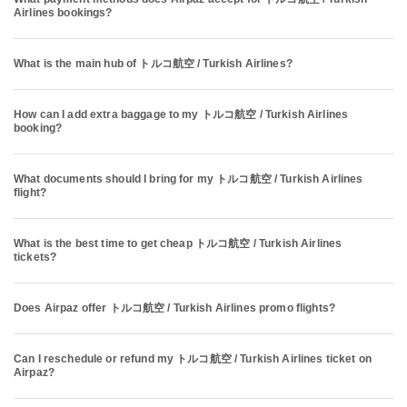
Airlines bookings?
What is the main hub of トルコ航空 / Turkish Airlines?
How can I add extra baggage to my トルコ航空 / Turkish Airlines
booking?
What documents should I bring for my トルコ航空 / Turkish Airlines
flight?
What is the best time to get cheap トルコ航空 / Turkish Airlines
tickets?
Does Airpaz offer トルコ航空 / Turkish Airlines promo flights?
Can I reschedule or refund my トルコ航空 / Turkish Airlines ticket on
Airpaz?