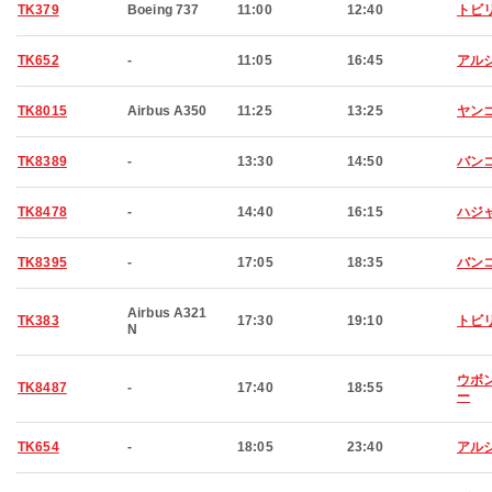
TK379
Boeing 737
11:00
12:40
トビ
TK652
-
11:05
16:45
アル
TK8015
Airbus A350
11:25
13:25
ヤン
TK8389
-
13:30
14:50
バン
TK8478
-
14:40
16:15
ハジ
TK8395
-
17:05
18:35
バン
Airbus A321
TK383
17:30
19:10
トビ
N
ウボ
TK8487
-
17:40
18:55
ー
TK654
-
18:05
23:40
アル