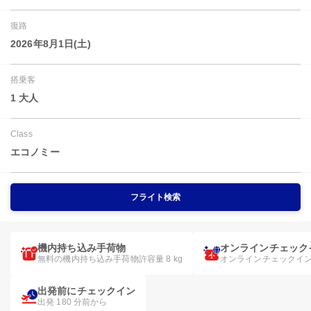
復路
2026年8月1日(土)
搭乗客
1 大人
Class
エコノミー
フライト検索
機内持ち込み手荷物
オンラインチェック
無料の機内持ち込み手荷物許容量 8 kg
オンラインチェックイ
出発前にチェックイン
出発 180 分前から