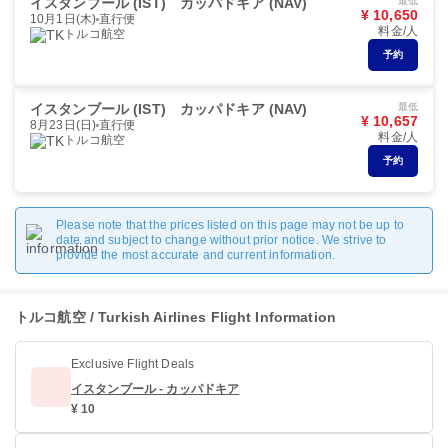
イスタンブール (IST)
カッパドキア (NAV)
最低
¥ 10,650
10月1日(木)
直行便
料金/人
トルコ航空
予約
イスタンブール (IST)
カッパドキア (NAV)
最低
¥ 10,657
8月23日(日)
直行便
料金/人
トルコ航空
予約
Please note that the prices listed on this page may not be up to
date and subject to change without prior notice. We strive to
provide the most accurate and current information.
トルコ航空 / Turkish Airlines Flight Information
Exclusive Flight Deals
イスタンブール - カッパドキア
¥ 10