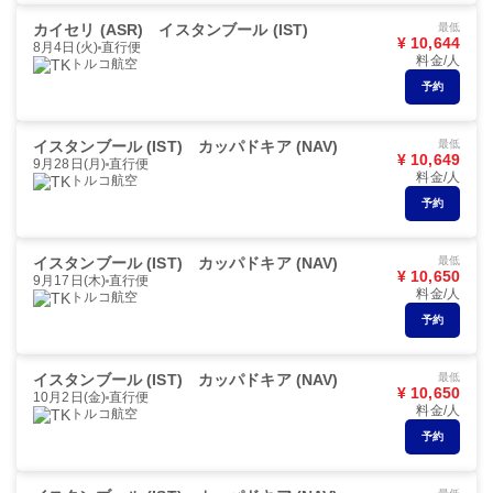
カイセリ (ASR)
イスタンブール (IST)
最低
¥ 10,644
8月4日(火)
直行便
料金/人
トルコ航空
予約
イスタンブール (IST)
カッパドキア (NAV)
最低
¥ 10,649
9月28日(月)
直行便
料金/人
トルコ航空
予約
イスタンブール (IST)
カッパドキア (NAV)
最低
¥ 10,650
9月17日(木)
直行便
料金/人
トルコ航空
予約
イスタンブール (IST)
カッパドキア (NAV)
最低
¥ 10,650
10月2日(金)
直行便
料金/人
トルコ航空
予約