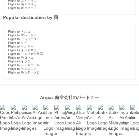
Flight to 北アメリカ
Flight to 南アメリカ
Flight to オセアニア
Popular destination by 国
Flight to トルコ
Flight to マレーシア
Flight to アルジェリア
Flight to タイ
Flight to ベルギー
Flight to インドネシア
Flight to アメリカ合衆国
Flight to モロッコ
Flight to イラク
Flight to シンガポール
Flight to チュニジア
Flight to モンテネグロ
Airpaz 航空会社のパートナー