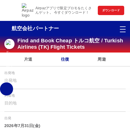
Airpazアプリで限定プロモをたくさ
ダウンロード
んゲット。 今すぐダウンロード！
航空会社パートナー
Find and Book Cheap トルコ航空 / Turkish
Airlines (TK) Flight Tickets
片道
往復
周遊
出発地
出発地
到着地
目的地
出発
2026年7月31日(金)