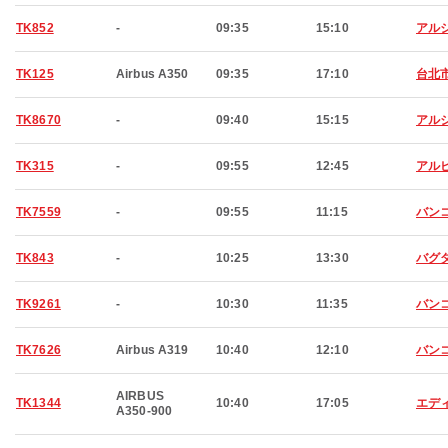
TK852
-
09:35
15:10
アル
TK125
Airbus A350
09:35
17:10
台北
TK8670
-
09:40
15:15
アル
TK315
-
09:55
12:45
アル
TK7559
-
09:55
11:15
バン
TK843
-
10:25
13:30
バグ
TK9261
-
10:30
11:35
バン
TK7626
Airbus A319
10:40
12:10
バン
AIRBUS
TK1344
10:40
17:05
エデ
A350-900