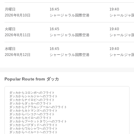
月曜日
16:45
19:40
2026年8月10日
シャージャラル国際空港
シャールジャ
火曜日
16:45
19:40
2026年8月11日
シャージャラル国際空港
シャールジャ
水曜日
16:45
19:40
2026年8月12日
シャージャラル国際空港
シャールジャ
Popular Route from ダッカ
ダッカからコロンボへのフライト
ダッカからシャルジャへのフライト
ダッカからナイロビへのフライト
ダッカからダッカへのフライト
ダッカからクアラルンプールへのフライト
ダッカからカトマンズへのフライト
ダッカからバンコクへのフライト
ダッカからカイロへのフライト
ダッカからプーケットタウンへのフライト
ダッカからバグダッドへのフライト
ダッカからワルシャワへのフライト
ダッカからベイルートへのフライト