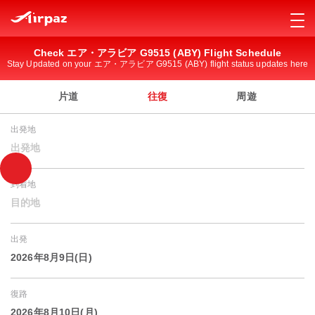
Check エア・アラビア G9515 (ABY) Flight Schedule
Stay Updated on your エア・アラビア G9515 (ABY) flight status updates here
片道
往復
周遊
出発地
出発地
到着地
目的地
出発
2026年8月9日(日)
復路
2026年8月10日(月)