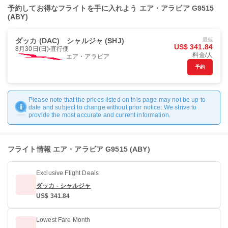
予約してお得なフライトを手に入れよう エア・アラビア G9515
(ABY)
ダッカ (DAC)
シャルジャ (SHJ)
最低
US$ 341.84
8月30日(日)
直行便
料金/人
エア・アラビア
予約
Please note that the prices listed on this page may not be up to
date and subject to change without prior notice. We strive to
provide the most accurate and current information.
フライト情報 エア・アラビア G9515 (ABY)
Exclusive Flight Deals
ダッカ - シャルジャ
US$ 341.84
Lowest Fare Month