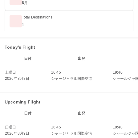
8月
Total Destinations
1
Today’s Flight
日付
出発
土曜日
16:45
19:40
2026年8月8日
シャージャラル国際空港
シャールジャ
Upcoming Flight
日付
出発
日曜日
16:45
19:40
2026年8月9日
シャージャラル国際空港
シャールジャ