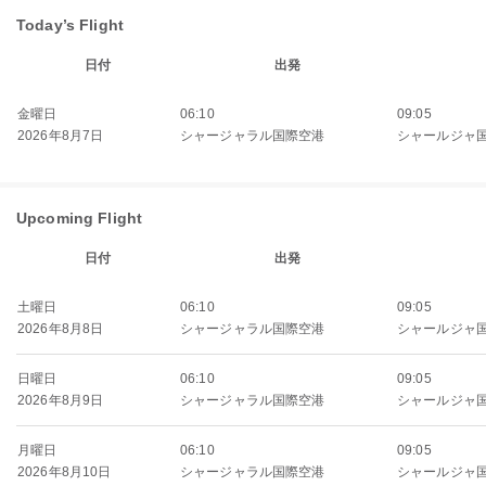
Today’s Flight
日付
出発
金曜日
06:10
09:05
2026年8月7日
シャージャラル国際空港
シャールジャ
Upcoming Flight
日付
出発
土曜日
06:10
09:05
2026年8月8日
シャージャラル国際空港
シャールジャ
日曜日
06:10
09:05
2026年8月9日
シャージャラル国際空港
シャールジャ
月曜日
06:10
09:05
2026年8月10日
シャージャラル国際空港
シャールジャ