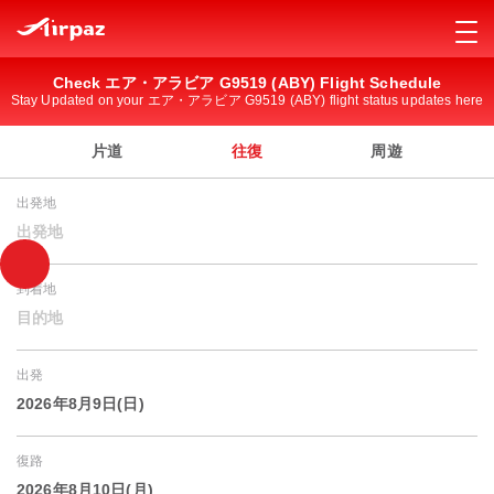
Check エア・アラビア G9519 (ABY) Flight Schedule
Stay Updated on your エア・アラビア G9519 (ABY) flight status updates here
片道
往復
周遊
出発地
出発地
到着地
目的地
出発
2026年8月9日(日)
復路
2026年8月10日(月)