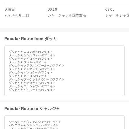
火曜日
06:10
09:05
2026年8月11日
シャージャラル国際空港
シャールジャ
Popular Route from ダッカ
ダッカからコロンボへのフライト
ダッカからシャルジャへのフライト
ダッカからナイロビへのフライト
ダッカからダッカへのフライト
ダッカからクアラルンプールへのフライト
ダッカからカトマンズへのフライト
ダッカからバンコクへのフライト
ダッカからカイロへのフライト
ダッカからプーケットタウンへのフライト
ダッカからバグダッドへのフライト
ダッカからワルシャワへのフライト
ダッカからベイルートへのフライト
Popular Route to シャルジャ
シャルジャからシャルジャへのフライト
バンコクからシャルジャへのフライト
コロンボからシャルジャへのフライト