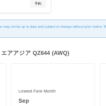
予約
age may not be up to date and subject to change without prior notice. 
アジア QZ644 (AWQ)
Lowest Fare Month
Sep