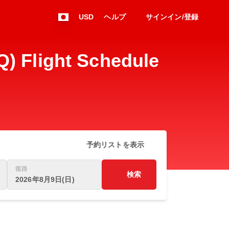
USD
ヘルプ
サインイン/登録
light Schedule
予約リストを表示
復路
検索
2026年8月9日(日)