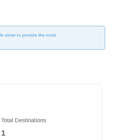
We strive to provide the most
Total Destinations
1