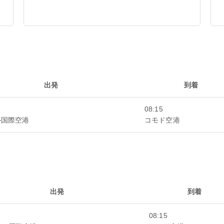
出発
到着
08:15
ル国際空港
コモド空港
出発
到着
08:15