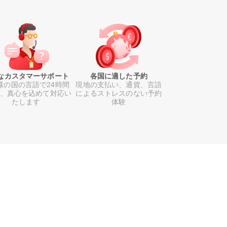
なカスタマーサポート
各国に適した予約
様の国の言語で24時間
現地の支払い、通貨、言語
日、真心を込めて対応い
によるストレスのない予約
たします
体験