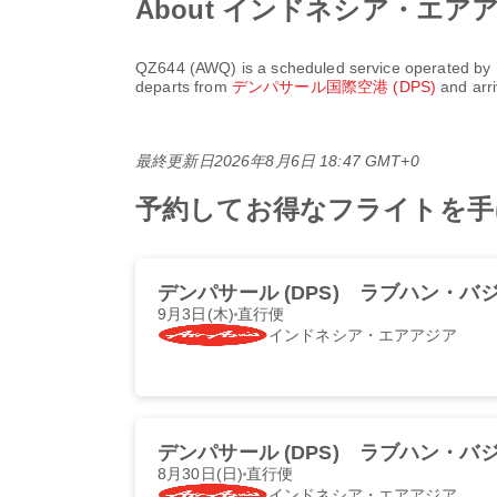
About インドネシア・エアアジア
QZ644
(
AWQ
) is a scheduled service operated by
departs from
デンパサール国際空港 (DPS)
and arr
最終更新日
2026年8月6日 18:47 GMT+0
予約してお得なフライトを手に入
デンパサール (DPS)
ラブハン・バジョ
9月3日(木)
直行便
インドネシア・エアアジア
デンパサール (DPS)
ラブハン・バジョ
8月30日(日)
直行便
インドネシア・エアアジア