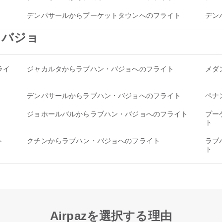
デンパサールからプーケットタウンへのフライト
デン
ン・バジョ
ライ
ジャカルタからラブハン・バジョへのフライト
メダ
デンパサールからラブハン・バジョへのフライト
ペナ
ジョホールバルからラブハン・バジョへのフライト
プー
ト
ト
クチンからラブハン・バジョへのフライト
ラブ
ト
Airpazを選択する理由