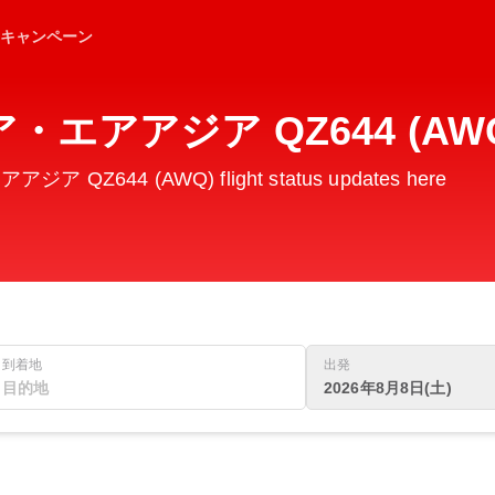
キャンペーン
エアアジア QZ644 (AWQ) F
ア QZ644 (AWQ) flight status updates here
到着地
出発
2026年8月8日(土)