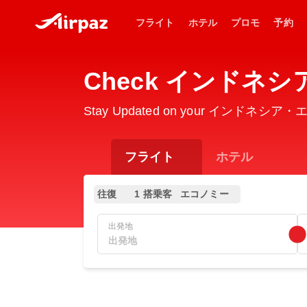
フライト
ホテル
プロモ
予約
Check インドネシア・
Stay Updated on your インドネシア・エアアジ
フライト
ホテル
往復
1 搭乗客
エコノミー
出発地