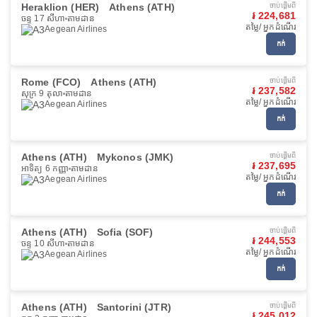
Heraklion (HER)
Athens (ATH)
ចាប់ផ្ដើមពី
៛ 224,681
ចន្ទ 17 សីហា
តាមដាន
តម្លៃ/ អ្នកដំណើរ
Aegean Airlines
កក់
Rome (FCO)
Athens (ATH)
ចាប់ផ្ដើមពី
៛ 237,582
សុក្រ 9 តុលា
តាមដាន
តម្លៃ/ អ្នកដំណើរ
Aegean Airlines
កក់
Athens (ATH)
Mykonos (JMK)
ចាប់ផ្ដើមពី
៛ 237,695
អាទិត្យ 6 កញ្ញា
តាមដាន
តម្លៃ/ អ្នកដំណើរ
Aegean Airlines
កក់
Athens (ATH)
Sofia (SOF)
ចាប់ផ្ដើមពី
៛ 244,553
ចន្ទ 10 សីហា
តាមដាន
តម្លៃ/ អ្នកដំណើរ
Aegean Airlines
កក់
Athens (ATH)
Santorini (JTR)
ចាប់ផ្ដើមពី
៛ 245,012