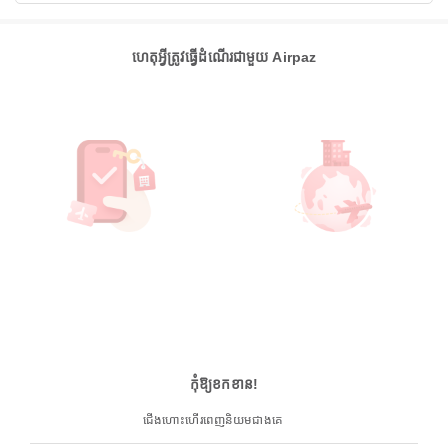
ហេតុអ្វីត្រូវធ្វើដំណើរជាមួយ Airpaz
កុំឱ្យខកខាន!
ជើងហោះហើរពេញនិយមជាងគេ