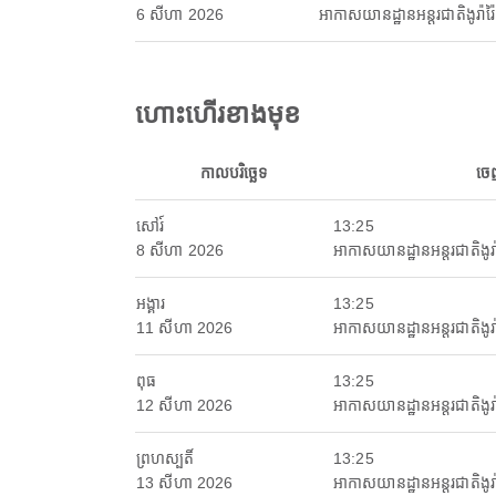
6 សីហា 2026
អាកាសយានដ្ឋានអន្តរជាតិងូរ៉ារ៉ៃ
ហោះហើរខាងមុខ
កាលបរិច្ឆេទ
ចេ
សៅរ៍
13:25
8 សីហា 2026
អាកាសយានដ្ឋានអន្តរជាតិងូរ៉ា
អង្គារ
13:25
11 សីហា 2026
អាកាសយានដ្ឋានអន្តរជាតិងូរ៉ា
ពុធ
13:25
12 សីហា 2026
អាកាសយានដ្ឋានអន្តរជាតិងូរ៉ា
ព្រហស្បតិ៍
13:25
13 សីហា 2026
អាកាសយានដ្ឋានអន្តរជាតិងូរ៉ា