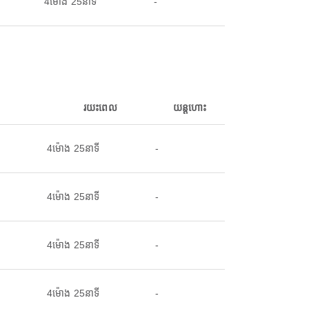
4ម៉ោង 25នាទី
-
រយះពេល
យន្តហោះ
4ម៉ោង 25នាទី
-
4ម៉ោង 25នាទី
-
4ម៉ោង 25នាទី
-
4ម៉ោង 25នាទី
-