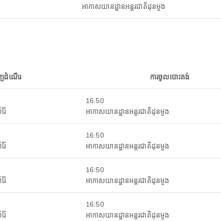
អាកាសយានដ្ឋានអន្តរជាតិដុនមួង
ញដំណើរ
ការចូលបោះតង់
16:50
រ៉ៃ
អាកាសយានដ្ឋានអន្តរជាតិដុនមួង
16:50
រ៉ៃ
អាកាសយានដ្ឋានអន្តរជាតិដុនមួង
16:50
រ៉ៃ
អាកាសយានដ្ឋានអន្តរជាតិដុនមួង
16:50
រ៉ៃ
អាកាសយានដ្ឋានអន្តរជាតិដុនមួង