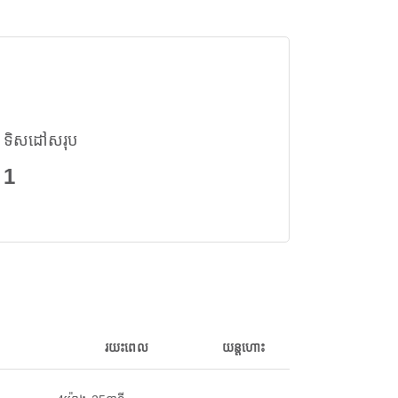
ទិសដៅសរុប
1
រយះពេល
យន្តហោះ