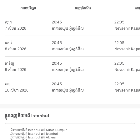
កាលបរិច្ឆេទ
ចេញដំណើរ
ការ
សុក្រ
20:45
22:05
7 សីហា 2026
អាកាសយ៉ូន អ៊ីស្តង់ប៊ឺល
Nevsehir Kapa
សៅរ៍
20:45
22:05
8 សីហា 2026
អាកាសយ៉ូន អ៊ីស្តង់ប៊ឺល
Nevsehir Kapa
អាទិត្យ
20:45
22:05
9 សីហា 2026
អាកាសយ៉ូន អ៊ីស្តង់ប៊ឺល
Nevsehir Kapa
ចន្ទ
20:45
22:05
10 សីហា 2026
អាកាសយ៉ូន អ៊ីស្តង់ប៊ឺល
Nevsehir Kapa
ផ្លូវពេញនិយមពី Istanbul
ជើងហោះហើរពី Istanbul ទៅ Kuala Lumpur
ជើងហោះហើរពី Istanbul ទៅ Istanbul
ជើងហោះហើរពី Istanbul ទៅ Algiers