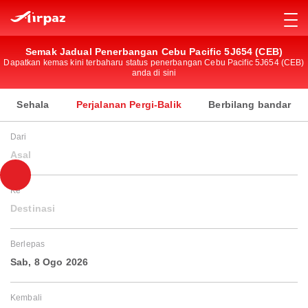
Semak Jadual Penerbangan Cebu Pacific 5J654 (CEB)
Dapatkan kemas kini terbaharu status penerbangan Cebu Pacific 5J654 (CEB)
anda di sini
Sehala
Perjalanan Pergi-Balik
Berbilang bandar
Dari
Asal
Ke
Destinasi
Berlepas
Sab, 8 Ogo 2026
Kembali