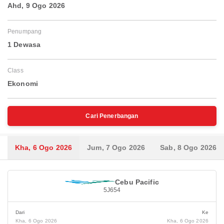
Ahd, 9 Ogo 2026
Penumpang
1 Dewasa
Class
Ekonomi
Cari Penerbangan
Kha, 6 Ogo 2026
Jum, 7 Ogo 2026
Sab, 8 Ogo 2026
Cebu Pacific
5J654
Dari
Ke
Kha, 6 Ogo 2026
Kha, 6 Ogo 2026