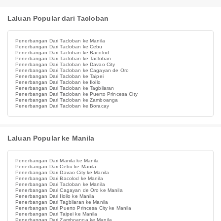
Laluan Popular dari Tacloban
Penerbangan Dari Tacloban ke Manila
Penerbangan Dari Tacloban ke Cebu
Penerbangan Dari Tacloban ke Bacolod
Penerbangan Dari Tacloban ke Tacloban
Penerbangan Dari Tacloban ke Davao City
Penerbangan Dari Tacloban ke Cagayan de Oro
Penerbangan Dari Tacloban ke Taipei
Penerbangan Dari Tacloban ke Iloilo
Penerbangan Dari Tacloban ke Tagbilaran
Penerbangan Dari Tacloban ke Puerto Princesa City
Penerbangan Dari Tacloban ke Zamboanga
Penerbangan Dari Tacloban ke Boracay
Laluan Popular ke Manila
Penerbangan Dari Manila ke Manila
Penerbangan Dari Cebu ke Manila
Penerbangan Dari Davao City ke Manila
Penerbangan Dari Bacolod ke Manila
Penerbangan Dari Tacloban ke Manila
Penerbangan Dari Cagayan de Oro ke Manila
Penerbangan Dari Iloilo ke Manila
Penerbangan Dari Tagbilaran ke Manila
Penerbangan Dari Puerto Princesa City ke Manila
Penerbangan Dari Taipei ke Manila
Penerbangan Dari Zamboanga ke Manila