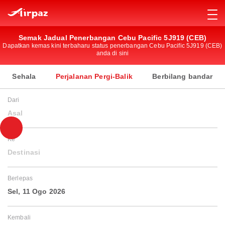
Semak Jadual Penerbangan Cebu Pacific 5J919 (CEB)
Dapatkan kemas kini terbaharu status penerbangan Cebu Pacific 5J919 (CEB)
anda di sini
Sehala
Perjalanan Pergi-Balik
Berbilang bandar
Dari
Asal
Ke
Destinasi
Berlepas
Sel, 11 Ogo 2026
Kembali