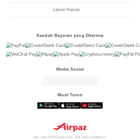
Laluan Popular
Kaedah Bayaran yang Diterima
Media Sosial
Muat Turun
Hak cipta 2026 Airpaz.com. Hak cipta terpelihara.