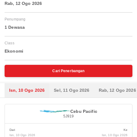
Rab, 12 Ogo 2026
Penumpang
1 Dewasa
Class
Ekonomi
Cari Penerbangan
Isn, 10 Ogo 2026
Sel, 11 Ogo 2026
Rab, 12 Ogo 2026
Cebu Pacific
5J919
Dari
Ke
Isn, 10 Ogo 2026
Isn, 10 Ogo 2026