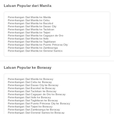
Laluan Popular dari Manila
Penerbangan Dari Manila ke Manila
Penerbangan Dari Manila ke Cebu
Penerbangan Dari Manila ke Bacolod
Penerbangan Dari Manila ke Davao City
Penerbangan Dari Manila ke Tacloban
Penerbangan Dari Manila ke Taipei
Penerbangan Dari Manila ke Cagayan de Oro
Penerbangan Dari Manila ke Iloilo
Penerbangan Dari Manila ke Tagbilaran
Penerbangan Dari Manila ke Puerto Princesa City
Penerbangan Dari Manila ke Zamboanga
Penerbangan Dari Manila ke General Santos
Laluan Popular ke Boracay
Penerbangan Dari Manila ke Boracay
Penerbangan Dari Cebu ke Boracay
Penerbangan Dari Davao City ke Boracay
Penerbangan Dari Bacolod ke Boracay
Penerbangan Dari Tacloban ke Boracay
Penerbangan Dari Cagayan de Oro ke Boracay
Penerbangan Dari Iloilo ke Boracay
Penerbangan Dari Tagbilaran ke Boracay
Penerbangan Dari Puerto Princesa City ke Boracay
Penerbangan Dari Taipei ke Boracay
Penerbangan Dari Zamboanga ke Boracay
Penerbangan Dari General Santos ke Boracay