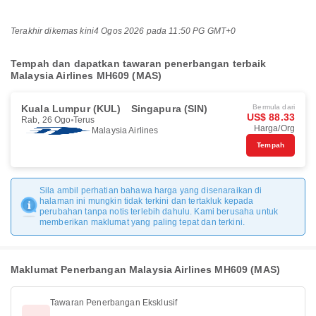
Terakhir dikemas kini
4 Ogos 2026 pada 11:50 PG GMT+0
Tempah dan dapatkan tawaran penerbangan terbaik
Malaysia Airlines MH609 (MAS)
Kuala Lumpur (KUL)
Singapura (SIN)
Bermula dari
US$ 88.33
Rab, 26 Ogo
Terus
Harga/Org
Malaysia Airlines
Tempah
Sila ambil perhatian bahawa harga yang disenaraikan di
halaman ini mungkin tidak terkini dan tertakluk kepada
perubahan tanpa notis terlebih dahulu. Kami berusaha untuk
memberikan maklumat yang paling tepat dan terkini.
Maklumat Penerbangan Malaysia Airlines MH609 (MAS)
Tawaran Penerbangan Eksklusif