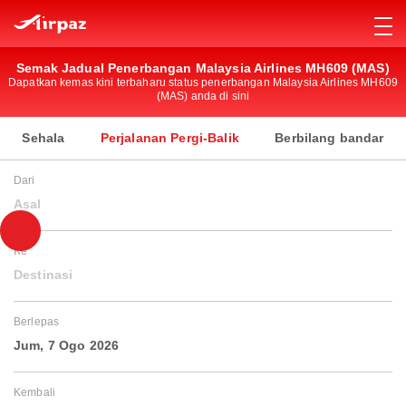
Semak Jadual Penerbangan Malaysia Airlines MH609 (MAS)
Dapatkan kemas kini terbaharu status penerbangan Malaysia Airlines MH609
(MAS) anda di sini
Sehala
Perjalanan Pergi-Balik
Berbilang bandar
Dari
Asal
Ke
Destinasi
Berlepas
Jum, 7 Ogo 2026
Kembali