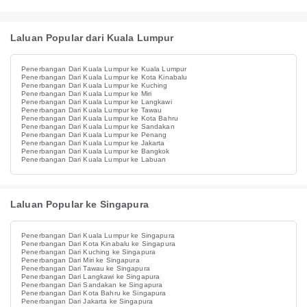
Laluan Popular dari Kuala Lumpur
Penerbangan Dari Kuala Lumpur ke Kuala Lumpur
Penerbangan Dari Kuala Lumpur ke Kota Kinabalu
Penerbangan Dari Kuala Lumpur ke Kuching
Penerbangan Dari Kuala Lumpur ke Miri
Penerbangan Dari Kuala Lumpur ke Langkawi
Penerbangan Dari Kuala Lumpur ke Tawau
Penerbangan Dari Kuala Lumpur ke Kota Bahru
Penerbangan Dari Kuala Lumpur ke Sandakan
Penerbangan Dari Kuala Lumpur ke Penang
Penerbangan Dari Kuala Lumpur ke Jakarta
Penerbangan Dari Kuala Lumpur ke Bangkok
Penerbangan Dari Kuala Lumpur ke Labuan
Laluan Popular ke Singapura
Penerbangan Dari Kuala Lumpur ke Singapura
Penerbangan Dari Kota Kinabalu ke Singapura
Penerbangan Dari Kuching ke Singapura
Penerbangan Dari Miri ke Singapura
Penerbangan Dari Tawau ke Singapura
Penerbangan Dari Langkawi ke Singapura
Penerbangan Dari Sandakan ke Singapura
Penerbangan Dari Kota Bahru ke Singapura
Penerbangan Dari Jakarta ke Singapura