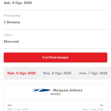
Sab, 8 Ogo 2026
Penumpang
1 Dewasa
Class
Ekonomi
Cari Penerbangan
Rab, 5 Ogo 2026
Kha, 6 Ogo 2026
Jum, 7 Ogo 2026
Malaysia Airlines
MH609
Dari
Ke
Rab, 5 Ogo 2026
Kha, 6 Ogo 2026