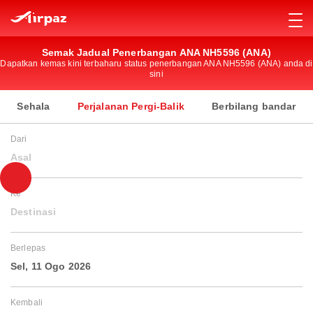
Semak Jadual Penerbangan ANA NH5596 (ANA)
Dapatkan kemas kini terbaharu status penerbangan ANA NH5596 (ANA) anda di
sini
Sehala
Perjalanan Pergi-Balik
Berbilang bandar
Dari
Asal
Ke
Destinasi
Berlepas
Sel, 11 Ogo 2026
Kembali