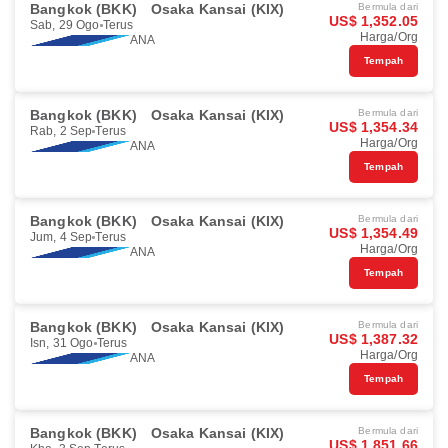
Bangkok (BKK)
Osaka Kansai (KIX)
Bermula dari
US$ 1,352.05
Sab, 29 Ogo
Terus
Harga/Org
ANA
Tempah
Bangkok (BKK)
Osaka Kansai (KIX)
Bermula dari
US$ 1,354.34
Rab, 2 Sep
Terus
Harga/Org
ANA
Tempah
Bangkok (BKK)
Osaka Kansai (KIX)
Bermula dari
US$ 1,354.49
Jum, 4 Sep
Terus
Harga/Org
ANA
Tempah
Bangkok (BKK)
Osaka Kansai (KIX)
Bermula dari
US$ 1,387.32
Isn, 31 Ogo
Terus
Harga/Org
ANA
Tempah
Bangkok (BKK)
Osaka Kansai (KIX)
Bermula dari
US$ 1,851.66