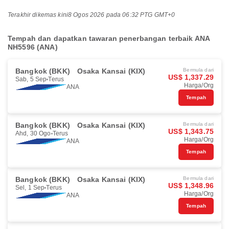
Terakhir dikemas kini
8 Ogos 2026 pada 06:32 PTG GMT+0
Tempah dan dapatkan tawaran penerbangan terbaik ANA
NH5596 (ANA)
Bangkok (BKK)
Osaka Kansai (KIX)
Bermula dari
US$ 1,337.29
Sab, 5 Sep
Terus
Harga/Org
ANA
Tempah
Bangkok (BKK)
Osaka Kansai (KIX)
Bermula dari
US$ 1,343.75
Ahd, 30 Ogo
Terus
Harga/Org
ANA
Tempah
Bangkok (BKK)
Osaka Kansai (KIX)
Bermula dari
US$ 1,348.96
Sel, 1 Sep
Terus
Harga/Org
ANA
Tempah