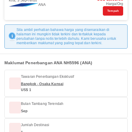
Kha, 3 Sep
Terus
Harga/Org
ANA
Tempah
Sila ambil perhatian bahawa harga yang disenaraikan di
halaman ini mungkin tidak terkini dan tertakluk kepada
perubahan tanpa notis terlebih dahulu. Kami berusaha untuk
memberikan maklumat yang paling tepat dan terkini.
Maklumat Penerbangan ANA NH5596 (ANA)
Tawaran Penerbangan Eksklusif
Bangkok - Osaka Kansai
US$ 1
Bulan Tambang Terendah
Sep
Jumlah Destinasi