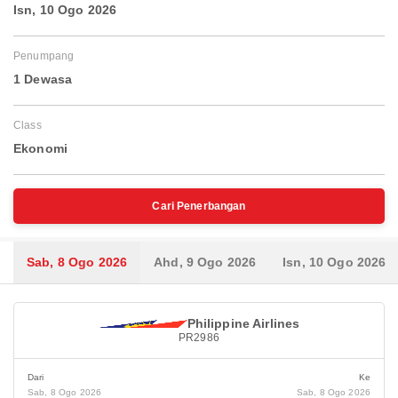
Isn, 10 Ogo 2026
Penumpang
1 Dewasa
Class
Ekonomi
Cari Penerbangan
Sab, 8 Ogo 2026
Ahd, 9 Ogo 2026
Isn, 10 Ogo 2026
Philippine Airlines
PR2986
Dari
Ke
Sab, 8 Ogo 2026
Sab, 8 Ogo 2026