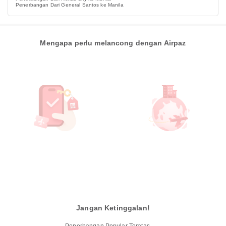
Penerbangan Dari General Santos ke Manila
Mengapa perlu melancong dengan Airpaz
Jangan Ketinggalan!