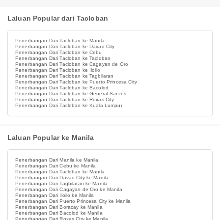
Laluan Popular dari Tacloban
Penerbangan Dari Tacloban ke Manila
Penerbangan Dari Tacloban ke Davao City
Penerbangan Dari Tacloban ke Cebu
Penerbangan Dari Tacloban ke Tacloban
Penerbangan Dari Tacloban ke Cagayan de Oro
Penerbangan Dari Tacloban ke Iloilo
Penerbangan Dari Tacloban ke Tagbilaran
Penerbangan Dari Tacloban ke Puerto Princesa City
Penerbangan Dari Tacloban ke Bacolod
Penerbangan Dari Tacloban ke General Santos
Penerbangan Dari Tacloban ke Roxas City
Penerbangan Dari Tacloban ke Kuala Lumpur
Laluan Popular ke Manila
Penerbangan Dari Manila ke Manila
Penerbangan Dari Cebu ke Manila
Penerbangan Dari Tacloban ke Manila
Penerbangan Dari Davao City ke Manila
Penerbangan Dari Tagbilaran ke Manila
Penerbangan Dari Cagayan de Oro ke Manila
Penerbangan Dari Iloilo ke Manila
Penerbangan Dari Puerto Princesa City ke Manila
Penerbangan Dari Boracay ke Manila
Penerbangan Dari Bacolod ke Manila
Penerbangan Dari Roxas City ke Manila