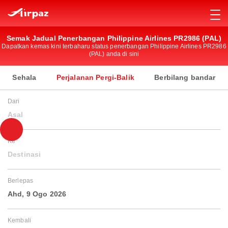
Semak Jadual Penerbangan Philippine Airlines PR2986 (PAL)
Dapatkan kemas kini terbaharu status penerbangan Philippine Airlines PR2986
(PAL) anda di sini
Sehala
Perjalanan Pergi-Balik
Berbilang bandar
Dari
Asal
Ke
Destinasi
Berlepas
Ahd, 9 Ogo 2026
Kembali