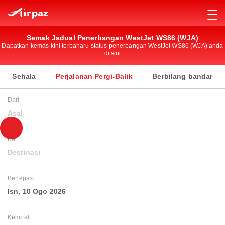
Semak Jadual Penerbangan WestJet WS86 (WJA)
Dapatkan kemas kini terbaharu status penerbangan WestJet WS86 (WJA) anda
di sini
Sehala
Perjalanan Pergi-Balik
Berbilang bandar
Dari
Asal
Ke
Destinasi
Berlepas
Isn, 10 Ogo 2026
Kembali