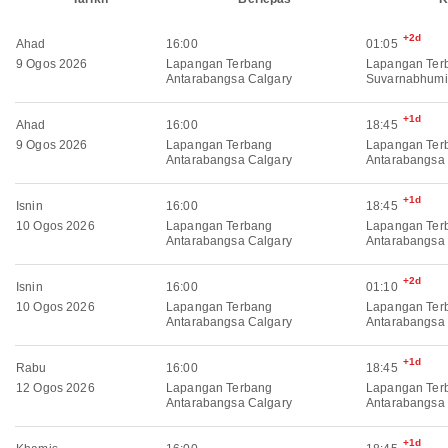
+2d
Ahad
16:00
01:05
9 Ogos 2026
Lapangan Terbang
Lapangan Ter
Antarabangsa Calgary
Suvarnabhumi
+1d
Ahad
16:00
18:45
9 Ogos 2026
Lapangan Terbang
Lapangan Ter
Antarabangsa Calgary
Antarabangsa
+1d
Isnin
16:00
18:45
10 Ogos 2026
Lapangan Terbang
Lapangan Ter
Antarabangsa Calgary
Antarabangsa
+2d
Isnin
16:00
01:10
10 Ogos 2026
Lapangan Terbang
Lapangan Ter
Antarabangsa Calgary
Antarabangsa
+1d
Rabu
16:00
18:45
12 Ogos 2026
Lapangan Terbang
Lapangan Ter
Antarabangsa Calgary
Antarabangsa
+1d