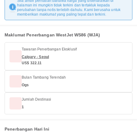
Sila ambil perhatian bahawa harga yang disenaraikan di
halaman ini mungkin tidak terkini dan tertakluk kepada
perubahan tanpa notis terlebih dahulu. Kami berusaha untuk
memberikan maklumat yang paling tepat dan terkini.
Maklumat Penerbangan WestJet WS86 (WJA)
Tawaran Penerbangan Eksklusif
Calgary - Seoul
US$ 322.11
Bulan Tambang Terendah
Ogs
Jumlah Destinasi
1
Penerbangan Hari Ini