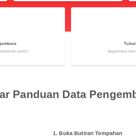
gembara
Tuka
 tempahan anda?
Bagaimana menj
ar Panduan Data Pengem
1. Buka Butiran Tempahan