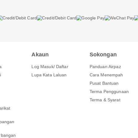
Akaun
Sokongan
a
Log Masuk/ Daftar
Panduan Airpaz
i
Lupa Kata Laluan
Cara Menempah
Pusat Bantuan
Terma Penggunaan
Terma & Syarat
rikat
n
pangan
rbangan