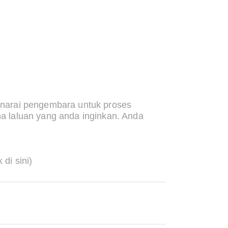
narai pengembara untuk proses
 laluan yang anda inginkan. Anda
k di sini)