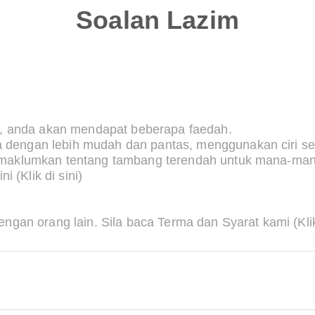
Soalan Lazim
az, anda akan mendapat beberapa faedah.
dengan lebih mudah dan pantas, menggunakan ciri se
imaklumkan tentang tambang terendah untuk mana-mana
ini
(Klik di sini)
engan orang lain. Sila baca Terma dan Syarat kami
(Kli