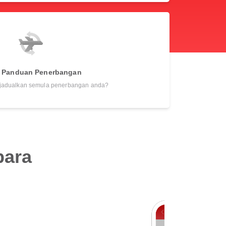
r Panduan Penerbangan
adualkan semula penerbangan anda?
bara