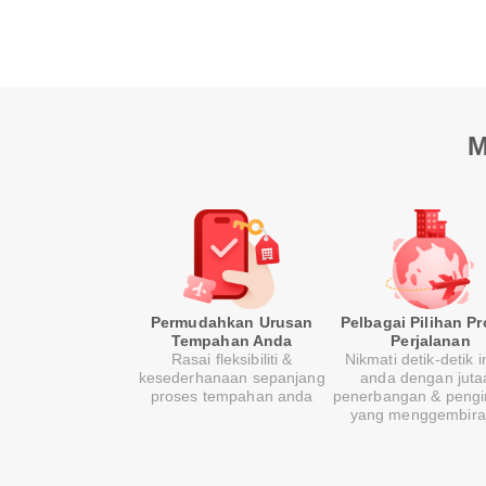
M
Permudahkan Urusan
Pelbagai Pilihan P
Tempahan Anda
Perjalanan
Rasai fleksibiliti &
Nikmati detik-detik 
kesederhanaan sepanjang
anda dengan juta
proses tempahan anda
penerbangan & peng
yang menggembira