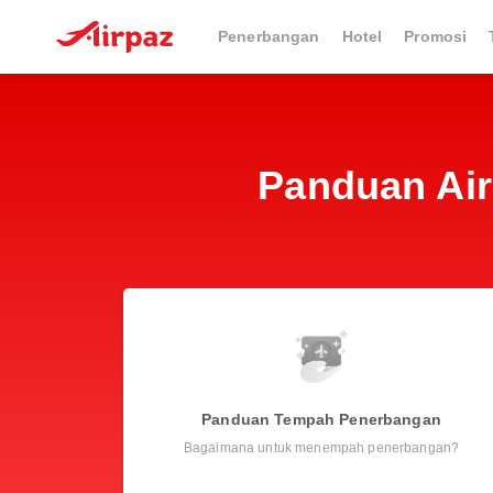
Penerbangan
Hotel
Promosi
Panduan Ai
Panduan Tempah Penerbangan
Bagaimana untuk menempah penerbangan?