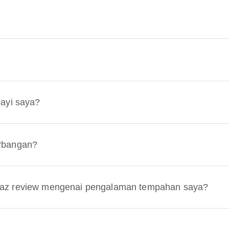
bayi saya?
erbangan?
paz review mengenai pengalaman tempahan saya?