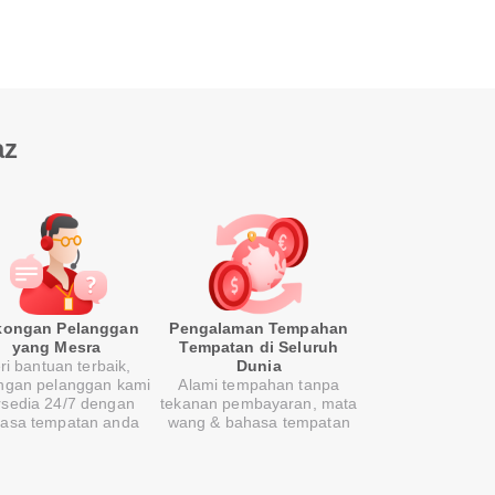
az
kongan Pelanggan
Pengalaman Tempahan
yang Mesra
Tempatan di Seluruh
ri bantuan terbaik,
Dunia
ngan pelanggan kami
Alami tempahan tanpa
rsedia 24/7 dengan
tekanan pembayaran, mata
asa tempatan anda
wang & bahasa tempatan