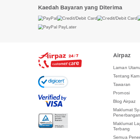
Kaedah Bayaran yang Diterima
Airpaz
Laman Utam
Tentang Kam
Tawaran
Promosi
Blog Airpaz
Maklumat Sya
Penerbanga
Maklumat La
Terbang
Semua Pene