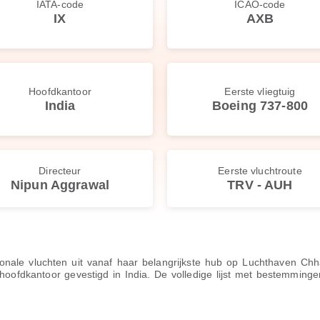
IATA-code
ICAO-code
IX
AXB
Hoofdkantoor
Eerste vliegtuig
India
Boeing 737-800
Directeur
Eerste vluchtroute
Nipun Aggrawal
TRV - AUH
ionale vluchten uit vanaf haar belangrijkste hub op Luchthaven Ch
fdkantoor gevestigd in India. De volledige lijst met bestemmingen