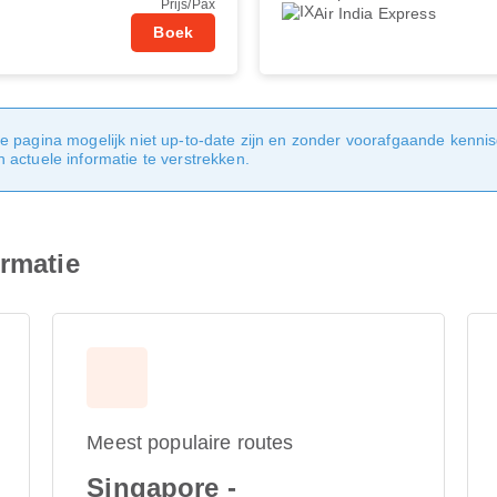
Prijs/Pax
Air India Express
Boek
e pagina mogelijk niet up-to-date zijn en zonder voorafgaande kenni
actuele informatie te verstrekken.
ormatie
Meest populaire routes
Singapore -