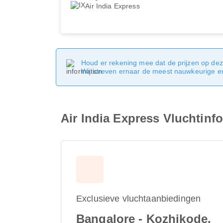
Air India Express
Houd er rekening mee dat de prijzen op dez
Wij streven ernaar de meest nauwkeurige en 
Air India Express Vluchtinf
Exclusieve vluchtaanbiedingen
Bangalore - Kozhikode,