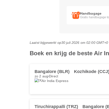
Handbagage
Gratis handbagage to
Laatst bijgewerkt op
30 juli 2026 om 02:00 GMT+0
Boek en krijg de beste Air I
Bangalore (BLR)
Kozhikode (CCJ
zo 2 aug
Direct
Air India Express
Tiruchirappalli (TRZ)
Bangalore (