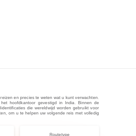
e reizen en precies te weten wat u kunt verwachten.
 het hoofdkantoor gevestigd in India. Binnen de
dentificaties die wereldwijd worden gebruikt voor
eiten, om u te helpen uw volgende reis met volledig
Routetype