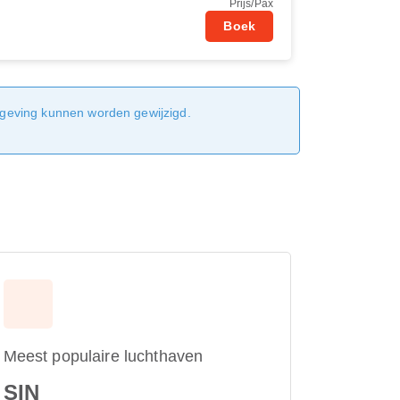
Prijs/Pax
Boek
sgeving kunnen worden gewijzigd.
Meest populaire luchthaven
SIN