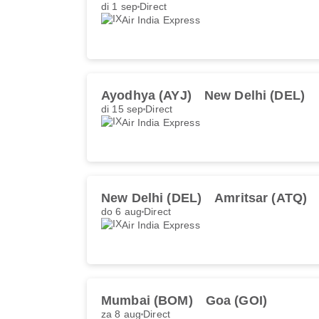
di 1 sep
Direct
Air India Express
Ayodhya (AYJ)
New Delhi (DEL)
di 15 sep
Direct
Air India Express
New Delhi (DEL)
Amritsar (ATQ)
do 6 aug
Direct
Air India Express
Mumbai (BOM)
Goa (GOI)
za 8 aug
Direct