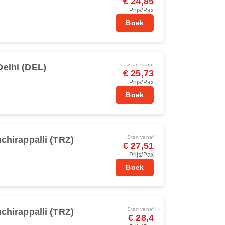
€ 24,85
Prijs/Pax
Boek
Start vanaf
elhi (DEL)
€ 25,73
Prijs/Pax
Boek
Start vanaf
uchirappalli (TRZ)
€ 27,51
Prijs/Pax
Boek
Start vanaf
uchirappalli (TRZ)
€ 28,4