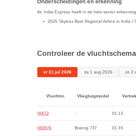
Onderscheidingen en erkenning
Air India Express heeft in de hele sector erkenni
2025 Skytrax Best Regional Airline in India / 
Controleer de vluchtschema'
vr 31 jul 2026
za 1 aug 2026
zo 2 
Vluchtnr.
Vliegtuigmodel
Vertre
IX472
-
01:15
IX5976
Boeing 737
01:35