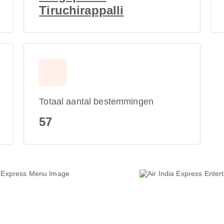
Tiruchirappalli
Totaal aantal bestemmingen
57