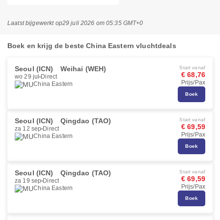
Laatst bijgewerkt op
29 juli 2026 om 05:35 GMT+0
Boek en krijg de beste China Eastern vluchtdeals
Seoul (ICN)
Weihai (WEH)
Start vanaf
€ 68,76
wo 29 jul
Direct
Prijs/Pax
China Eastern
Boek
Seoul (ICN)
Qingdao (TAO)
Start vanaf
€ 69,59
za 12 sep
Direct
Prijs/Pax
China Eastern
Boek
Seoul (ICN)
Qingdao (TAO)
Start vanaf
€ 69,59
za 19 sep
Direct
Prijs/Pax
China Eastern
Boek