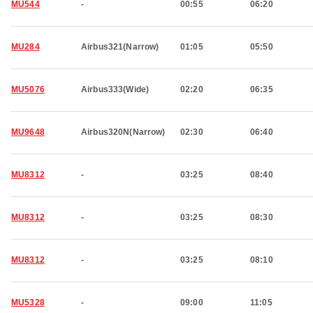
MU544
-
00:55
06:20
MU284
Airbus321(Narrow)
01:05
05:50
MU5076
Airbus333(Wide)
02:20
06:35
MU9648
Airbus320N(Narrow)
02:30
06:40
MU8312
-
03:25
08:40
MU8312
-
03:25
08:30
MU8312
-
03:25
08:10
MU5328
-
09:00
11:05