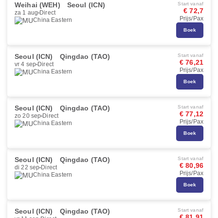
Weihai (WEH)
Seoul (ICN)
Start vanaf
€ 72,7
za 1 aug
Direct
Prijs/Pax
China Eastern
Boek
Seoul (ICN)
Qingdao (TAO)
Start vanaf
€ 76,21
vr 4 sep
Direct
Prijs/Pax
China Eastern
Boek
Seoul (ICN)
Qingdao (TAO)
Start vanaf
€ 77,12
zo 20 sep
Direct
Prijs/Pax
China Eastern
Boek
Seoul (ICN)
Qingdao (TAO)
Start vanaf
€ 80,96
di 22 sep
Direct
Prijs/Pax
China Eastern
Boek
Seoul (ICN)
Qingdao (TAO)
Start vanaf
€ 81,91