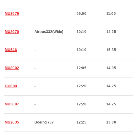
MU3979
-
09:00
11:00
MU8970
Airbus332(Wide)
10:10
14:25
MU546
-
10:10
15:35
MU8902
-
12:05
14:05
CI8000
-
12:20
14:25
MU5007
-
12:20
14:25
MU2035
Boeing 737
12:25
13:00