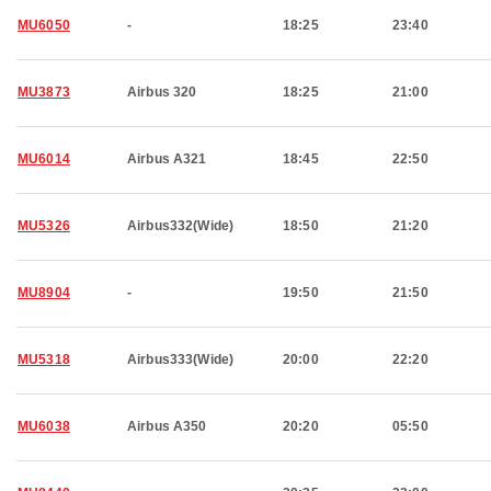
MU6050
-
18:25
23:40
MU3873
Airbus 320
18:25
21:00
MU6014
Airbus A321
18:45
22:50
MU5326
Airbus332(Wide)
18:50
21:20
MU8904
-
19:50
21:50
MU5318
Airbus333(Wide)
20:00
22:20
MU6038
Airbus A350
20:20
05:50