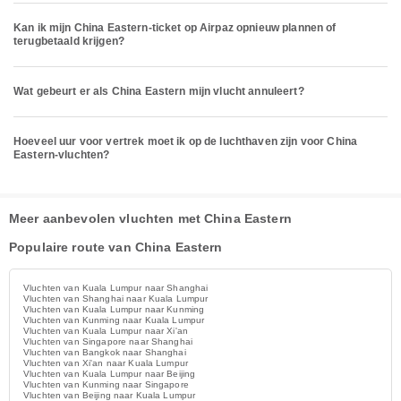
Kan ik mijn China Eastern-ticket op Airpaz opnieuw plannen of
terugbetaald krijgen?
Wat gebeurt er als China Eastern mijn vlucht annuleert?
Hoeveel uur voor vertrek moet ik op de luchthaven zijn voor China
Eastern-vluchten?
Meer aanbevolen vluchten met China Eastern
Populaire route van China Eastern
Vluchten van Kuala Lumpur naar Shanghai
Vluchten van Shanghai naar Kuala Lumpur
Vluchten van Kuala Lumpur naar Kunming
Vluchten van Kunming naar Kuala Lumpur
Vluchten van Kuala Lumpur naar Xi'an
Vluchten van Singapore naar Shanghai
Vluchten van Bangkok naar Shanghai
Vluchten van Xi'an naar Kuala Lumpur
Vluchten van Kuala Lumpur naar Beijing
Vluchten van Kunming naar Singapore
Vluchten van Beijing naar Kuala Lumpur