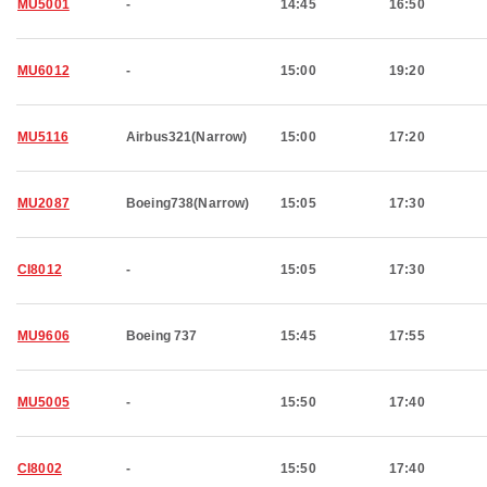
MU5001
-
14:45
16:50
MU6012
-
15:00
19:20
MU5116
Airbus321(Narrow)
15:00
17:20
MU2087
Boeing738(Narrow)
15:05
17:30
CI8012
-
15:05
17:30
MU9606
Boeing 737
15:45
17:55
MU5005
-
15:50
17:40
CI8002
-
15:50
17:40