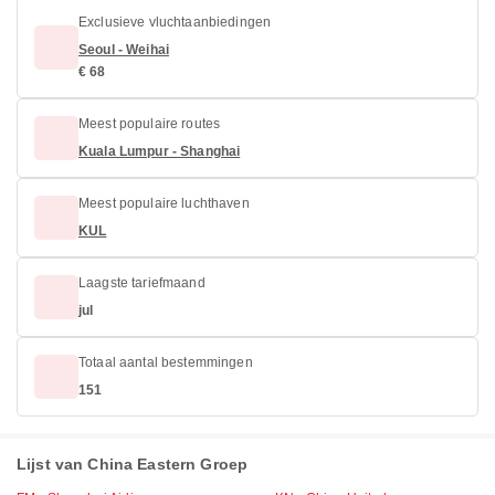
Exclusieve vluchtaanbiedingen
Seoul - Weihai
€ 68
Meest populaire routes
Kuala Lumpur - Shanghai
Meest populaire luchthaven
KUL
Laagste tariefmaand
jul
Totaal aantal bestemmingen
151
Lijst van China Eastern Groep