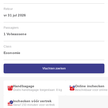
Retour
vr 31 jul 2026
Passagiers
1 Volwassene
Class
Economie
Vluchten zoeken
Handbagage
Online inchecken
Gratis handbagage toegestaan: 8 kg
Beschikbaar voor online
Inchecken vóór vertrek
Vanaf 150 minuten voor vertrek