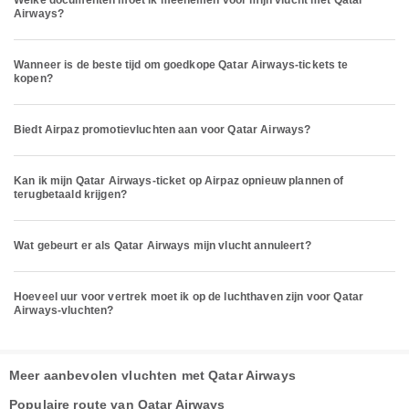
Welke documenten moet ik meenemen voor mijn vlucht met Qatar
Airways?
Wanneer is de beste tijd om goedkope Qatar Airways-tickets te
kopen?
Biedt Airpaz promotievluchten aan voor Qatar Airways?
Kan ik mijn Qatar Airways-ticket op Airpaz opnieuw plannen of
terugbetaald krijgen?
Wat gebeurt er als Qatar Airways mijn vlucht annuleert?
Hoeveel uur voor vertrek moet ik op de luchthaven zijn voor Qatar
Airways-vluchten?
Meer aanbevolen vluchten met Qatar Airways
Populaire route van Qatar Airways