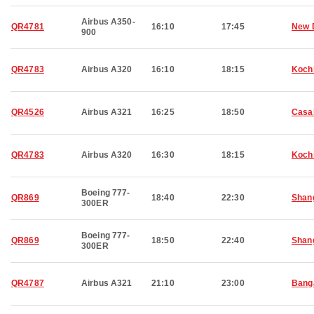
Airbus A350-
QR4781
16:10
17:45
New 
900
QR4783
Airbus A320
16:10
18:15
Koch
QR4526
Airbus A321
16:25
18:50
Casa
QR4783
Airbus A320
16:30
18:15
Koch
Boeing 777-
QR869
18:40
22:30
Shan
300ER
Boeing 777-
QR869
18:50
22:40
Shan
300ER
QR4787
Airbus A321
21:10
23:00
Bang