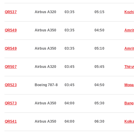
QR537
Airbus A320
03:35
05:15
Kozh
QR549
Airbus A350
03:35
04:50
Amri
QR549
Airbus A350
03:35
05:10
Amri
QR507
Airbus A320
03:45
05:45
Thir
QR523
Boeing 787-8
03:45
04:50
Mopa
QR573
Airbus A350
04:00
05:30
Bang
QR541
Airbus A350
04:00
06:30
Kolk