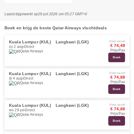
Laatst bijgewerkt op
29 juli 2026 om 05:27 GMT+0
Boek en krijg de beste Qatar Airways vluchtdeals
Kuala Lumpur (KUL)
Langkawi (LGK)
Start vanaf
€ 74,49
zo 2 aug
Direct
Prijs/Pax
Qatar Airways
Boek
Kuala Lumpur (KUL)
Langkawi (LGK)
Start vanaf
€ 74,88
di 4 aug
Direct
Prijs/Pax
Qatar Airways
Boek
Kuala Lumpur (KUL)
Langkawi (LGK)
Start vanaf
€ 74,88
wo 29 jul
Direct
Prijs/Pax
Qatar Airways
Boek