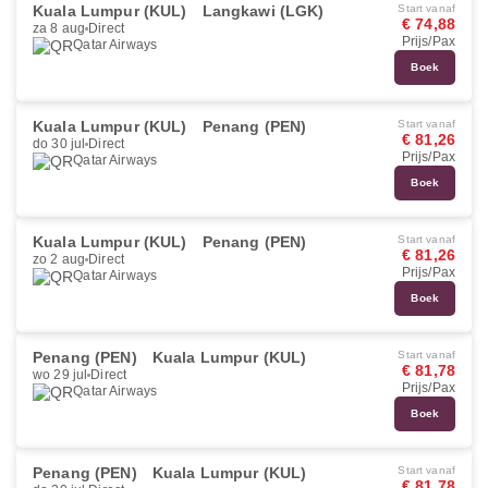
Kuala Lumpur (KUL)
Langkawi (LGK)
Start vanaf
€ 74,88
za 8 aug
Direct
Prijs/Pax
Qatar Airways
Boek
Kuala Lumpur (KUL)
Penang (PEN)
Start vanaf
€ 81,26
do 30 jul
Direct
Prijs/Pax
Qatar Airways
Boek
Kuala Lumpur (KUL)
Penang (PEN)
Start vanaf
€ 81,26
zo 2 aug
Direct
Prijs/Pax
Qatar Airways
Boek
Penang (PEN)
Kuala Lumpur (KUL)
Start vanaf
€ 81,78
wo 29 jul
Direct
Prijs/Pax
Qatar Airways
Boek
Penang (PEN)
Kuala Lumpur (KUL)
Start vanaf
€ 81,78