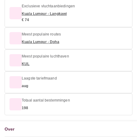
Exclusieve vluchtaanbiedingen
Kuala Lumpur - Langkawi
€ 74
Meest populaire routes
Kuala Lumpur - Doha
Meest populaire luchthaven
KUL
Laagste tariefmaand
aug
Totaal aantal bestemmingen
198
Over