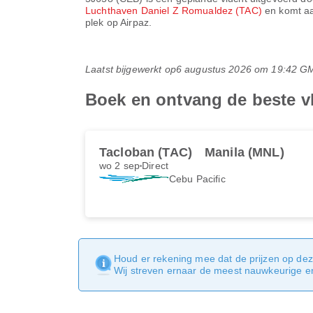
Luchthaven Daniel Z Romualdez (TAC)
en komt a
plek op Airpaz.
Laatst bijgewerkt op
6 augustus 2026 om 19:42 G
Boek en ontvang de beste v
Tacloban (TAC)
Manila (MNL)
wo 2 sep
Direct
Cebu Pacific
Houd er rekening mee dat de prijzen op dez
Wij streven ernaar de meest nauwkeurige en 