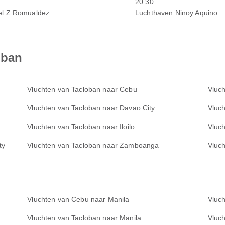
20:30
el Z Romualdez
Luchthaven Ninoy Aquino
oban
Vluchten van Tacloban naar Cebu
Vluc
Vluchten van Tacloban naar Davao City
Vluc
Vluchten van Tacloban naar Iloilo
Vluch
ty
Vluchten van Tacloban naar Zamboanga
Vluc
Vluchten van Cebu naar Manila
Vluch
Vluchten van Tacloban naar Manila
Vluc