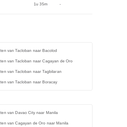
1u 35m
-
hten van Tacloban naar Bacolod
hten van Tacloban naar Cagayan de Oro
ten van Tacloban naar Tagbilaran
hten van Tacloban naar Boracay
ten van Davao City naar Manila
hten van Cagayan de Oro naar Manila