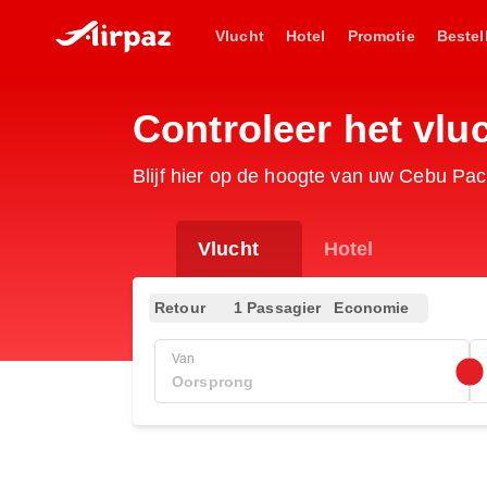
Vlucht
Hotel
Promotie
Bestel
Controleer het vl
Blijf hier op de hoogte van uw Cebu Pac
Vlucht
Hotel
Retour
1 Passagier
Economie
Van