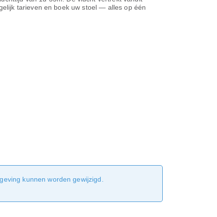
rgelijk tarieven en boek uw stoel — alles op één
sgeving kunnen worden gewijzigd.