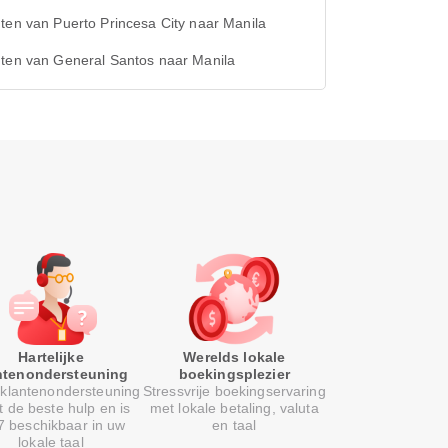
ten van Puerto Princesa City naar Manila
hten van General Santos naar Manila
Hartelijke
Werelds lokale
ntenondersteuning
boekingsplezier
klantenondersteuning
Stressvrije boekingservaring
t de beste hulp en is
met lokale betaling, valuta
7 beschikbaar in uw
en taal
lokale taal