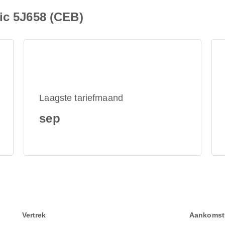
ic 5J658 (CEB)
Laagste tariefmaand
sep
Vertrek
Aankomst