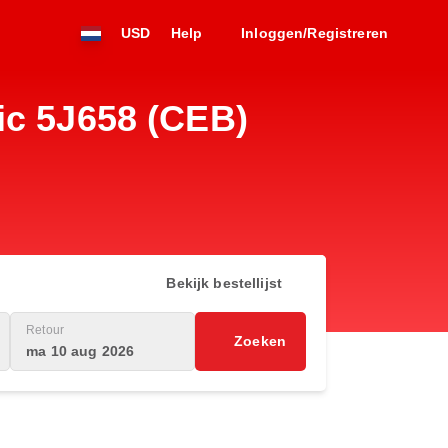
USD
Help
Inloggen/Registreren
ic 5J658 (CEB)
Bekijk bestellijst
Retour
Zoeken
ma 10 aug 2026