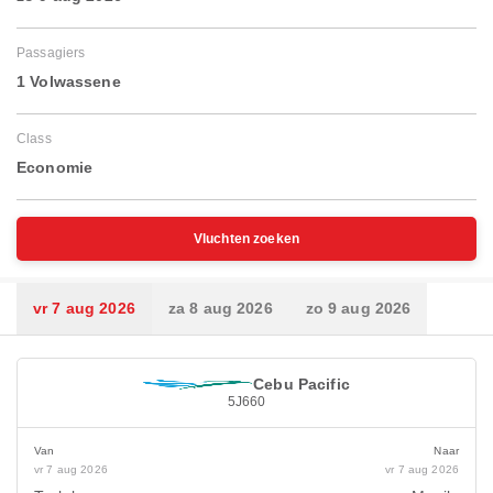
Passagiers
1 Volwassene
Class
Economie
Vluchten zoeken
vr 7 aug 2026
za 8 aug 2026
zo 9 aug 2026
Cebu Pacific
5J660
Van
Naar
vr 7 aug 2026
vr 7 aug 2026