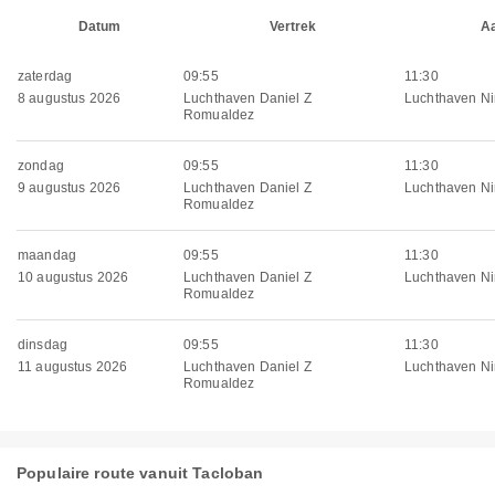
Datum
Vertrek
A
zaterdag
09:55
11:30
8 augustus 2026
Luchthaven Daniel Z
Luchthaven Ni
Romualdez
zondag
09:55
11:30
9 augustus 2026
Luchthaven Daniel Z
Luchthaven Ni
Romualdez
maandag
09:55
11:30
10 augustus 2026
Luchthaven Daniel Z
Luchthaven Ni
Romualdez
dinsdag
09:55
11:30
11 augustus 2026
Luchthaven Daniel Z
Luchthaven Ni
Romualdez
Populaire route vanuit Tacloban