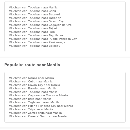
Vluchten van Tacloban naar Manila
Vluchten van Tacloban naar Cebu
Vluchten van Tacloban naar Bacolod
Vluchten van Tacloban naar Tacloban
Vluchten van Tacloban naar Davao City
Vluchten van Tacloban naar Cagayan de Oro
Vluchten van Tacloban naar Taipei
Vluchten van Tacloban naar Iloilo
Vluchten van Tacloban naar Tagbilaran
Vluchten van Tacloban naar Puerto Princesa City
Vluchten van Tacloban naar Zamboanga
Vluchten van Tacloban naar Boracay
Populaire route naar Manila
Vluchten van Manila naar Manila
Vluchten van Cebu naar Manila
Vluchten van Davao City naar Manila
Vluchten van Bacolod naar Manila
Vluchten van Tacloban naar Manila
Vluchten van Cagayan de Oro naar Manila
Vluchten van Iloilo naar Manila
Vluchten van Tagbilaran naar Manila
Vluchten van Puerto Princesa City naar Manila
Vluchten van Taipei naar Manila
Vluchten van Zamboanga naar Manila
Vluchten van General Santos naar Manila