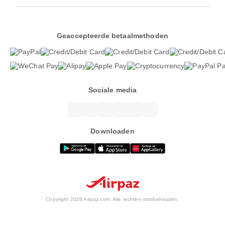
Geaccepteerde betaalmethoden
Sociale media
Downloaden
Copyright 2026 Airpaz.com. Alle rechten voorbehouden.