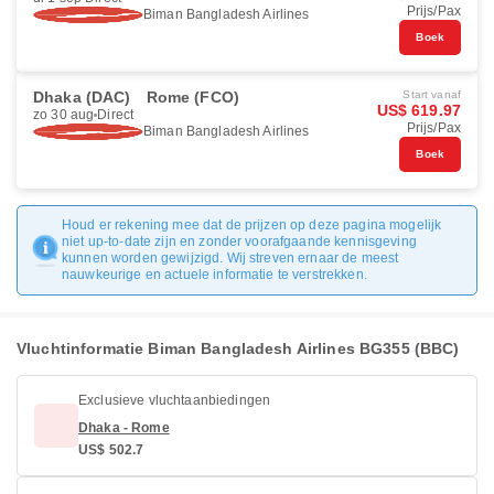
Prijs/Pax
Biman Bangladesh Airlines
Boek
Dhaka (DAC)
Rome (FCO)
Start vanaf
US$ 619.97
zo 30 aug
Direct
Prijs/Pax
Biman Bangladesh Airlines
Boek
Houd er rekening mee dat de prijzen op deze pagina mogelijk
niet up-to-date zijn en zonder voorafgaande kennisgeving
kunnen worden gewijzigd. Wij streven ernaar de meest
nauwkeurige en actuele informatie te verstrekken.
Vluchtinformatie Biman Bangladesh Airlines BG355 (BBC)
Exclusieve vluchtaanbiedingen
Dhaka - Rome
US$ 502.7