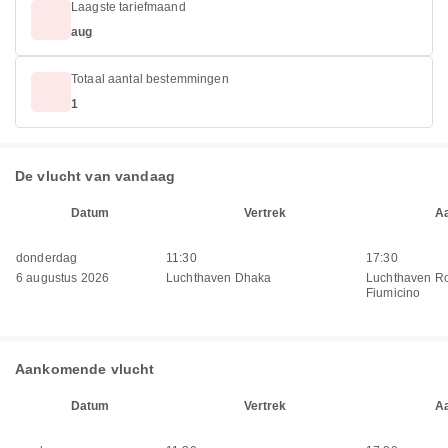
Laagste tariefmaand
aug
Totaal aantal bestemmingen
1
De vlucht van vandaag
Datum
Vertrek
A
donderdag
11:30
17:30
6 augustus 2026
Luchthaven Dhaka
Luchthaven R
Fiumicino
Aankomende vlucht
Datum
Vertrek
A