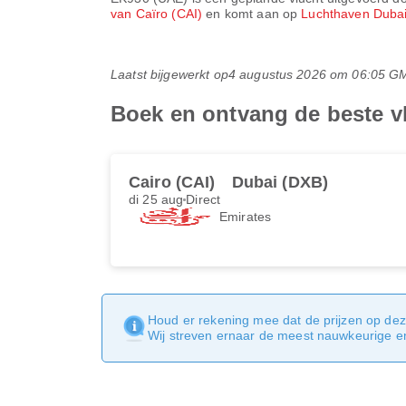
van Caïro (CAI)
en komt aan op
Luchthaven Duba
Laatst bijgewerkt op
4 augustus 2026 om 06:05 G
Boek en ontvang de beste v
Cairo (CAI)
Dubai (DXB)
di 25 aug
Direct
Emirates
Houd er rekening mee dat de prijzen op dez
Wij streven ernaar de meest nauwkeurige en 