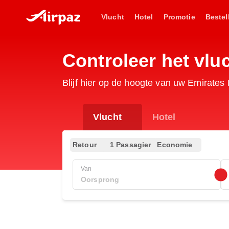
Vlucht
Hotel
Promotie
Bestel
Controleer het vl
Blijf hier op de hoogte van uw Emirate
Vlucht
Hotel
Retour
1 Passagier
Economie
Van