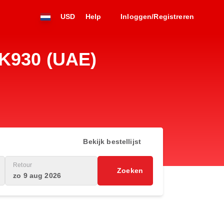
USD
Help
Inloggen/Registreren
EK930 (UAE)
Bekijk bestellijst
Retour
Zoeken
zo 9 aug 2026