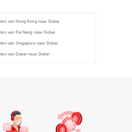
hten van Hong Kong naar Dubai
hten van Da Nang naar Dubai
hten van Singapore naar Dubai
hten van Dakar naar Dubai