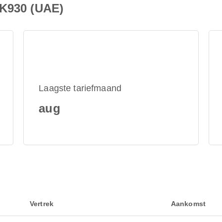
EK930 (UAE)
Laagste tariefmaand
aug
Vertrek
Aankomst