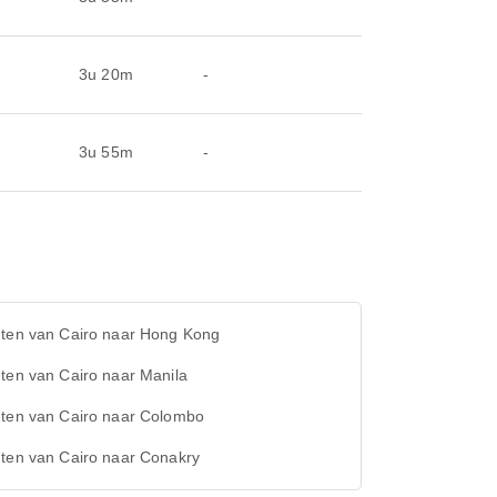
3u 20m
-
3u 55m
-
hten van Cairo naar Hong Kong
ten van Cairo naar Manila
hten van Cairo naar Colombo
hten van Cairo naar Conakry