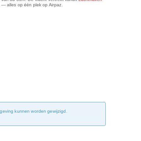
l — alles op één plek op Airpaz.
sgeving kunnen worden gewijzigd.