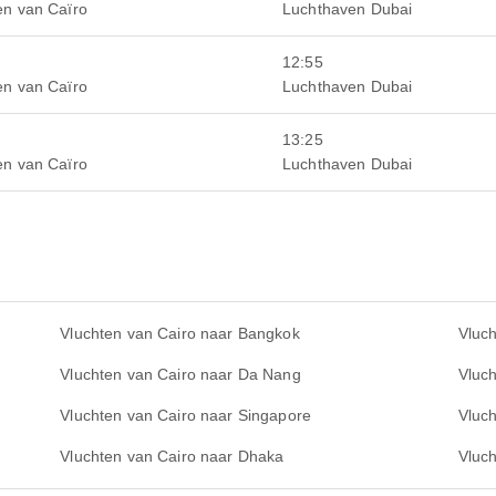
en van Caïro
Luchthaven Dubai
12:55
en van Caïro
Luchthaven Dubai
13:25
en van Caïro
Luchthaven Dubai
o
Vluchten van Cairo naar Bangkok
Vluc
Vluchten van Cairo naar Da Nang
Vluch
Vluchten van Cairo naar Singapore
Vluc
Vluchten van Cairo naar Dhaka
Vluc