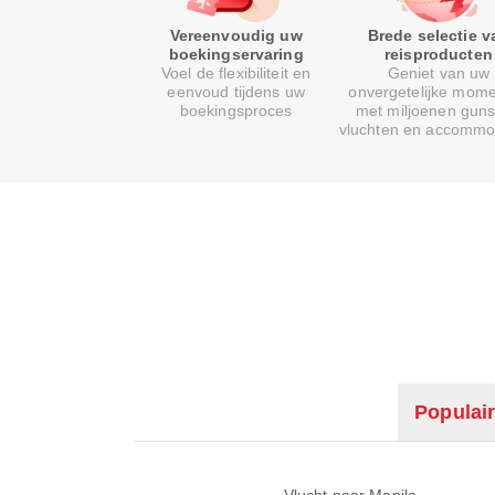
Vereenvoudig uw
Brede selectie v
boekingservaring
reisproducten
Voel de flexibiliteit en
Geniet van uw
eenvoud tijdens uw
onvergetelijke mom
boekingsproces
met miljoenen guns
vluchten en accommo
Populair