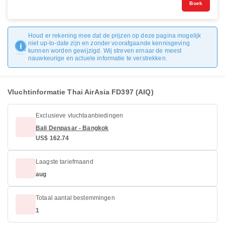
Boek
Houd er rekening mee dat de prijzen op deze pagina mogelijk
niet up-to-date zijn en zonder voorafgaande kennisgeving
kunnen worden gewijzigd. Wij streven ernaar de meest
nauwkeurige en actuele informatie te verstrekken.
Vluchtinformatie Thai AirAsia FD397 (AIQ)
Exclusieve vluchtaanbiedingen
Bali Denpasar - Bangkok
US$ 162.74
Laagste tariefmaand
aug
Totaal aantal bestemmingen
1