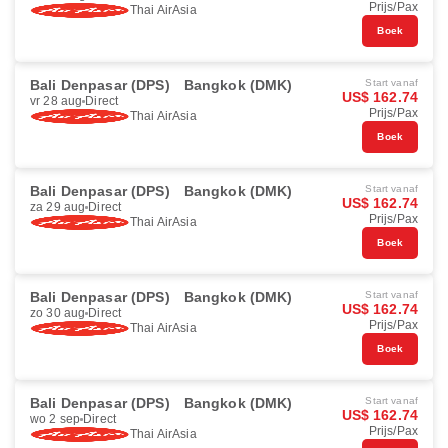
Prijs/Pax
Thai AirAsia
Boek
Bali Denpasar (DPS)
Bangkok (DMK)
Start vanaf
US$ 162.74
vr 28 aug
Direct
Prijs/Pax
Thai AirAsia
Boek
Bali Denpasar (DPS)
Bangkok (DMK)
Start vanaf
US$ 162.74
za 29 aug
Direct
Prijs/Pax
Thai AirAsia
Boek
Bali Denpasar (DPS)
Bangkok (DMK)
Start vanaf
US$ 162.74
zo 30 aug
Direct
Prijs/Pax
Thai AirAsia
Boek
Bali Denpasar (DPS)
Bangkok (DMK)
Start vanaf
US$ 162.74
wo 2 sep
Direct
Prijs/Pax
Thai AirAsia