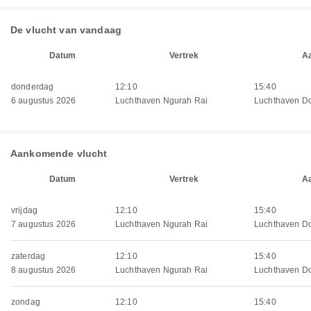
De vlucht van vandaag
Datum
Vertrek
A
donderdag
12:10
15:40
6 augustus 2026
Luchthaven Ngurah Rai
Luchthaven D
Aankomende vlucht
Datum
Vertrek
A
vrijdag
12:10
15:40
7 augustus 2026
Luchthaven Ngurah Rai
Luchthaven D
zaterdag
12:10
15:40
8 augustus 2026
Luchthaven Ngurah Rai
Luchthaven D
zondag
12:10
15:40