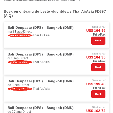
Boek en ontvang de beste vluchtdeals Thai AirAsia FD397
(AIQ)
Bali Denpasar (DPS)
Bangkok (DMK)
Start vanaf
US$ 164.95
ma 31 aug
Direct
Prijs/Pax
Thai AirAsia
Boek
Bali Denpasar (DPS)
Bangkok (DMK)
Start vanaf
US$ 164.95
di 1 sep
Direct
Prijs/Pax
Thai AirAsia
Boek
Bali Denpasar (DPS)
Bangkok (DMK)
Start vanaf
US$ 195.43
do 3 sep
Direct
Prijs/Pax
Thai AirAsia
Boek
Bali Denpasar (DPS)
Bangkok (DMK)
Start vanaf
US$ 162.74
do 27 aug
Direct