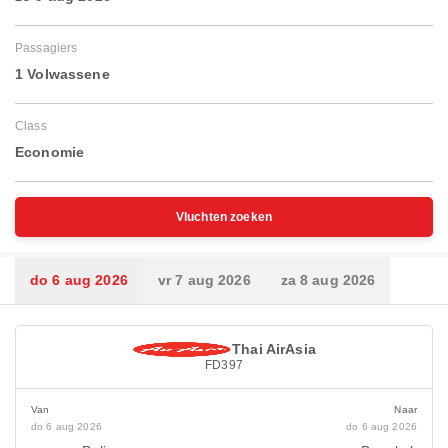
Passagiers
1 Volwassene
Class
Economie
Vluchten zoeken
do 6 aug 2026
vr 7 aug 2026
za 8 aug 2026
Thai AirAsia
FD397
Van
Naar
do 6 aug 2026
do 6 aug 2026